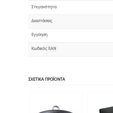
Στεγανότητα
Διαστάσεις
Εγγύηση
Κωδικός EAN
ΣΧΕΤΙΚΆ ΠΡΟΪΌΝΤΑ