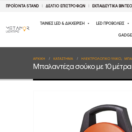
ΠΡΟΪΟΝΤΑ STAND
ΔΕΛΤΊΟ ΕΠΙΣΤΡΟΦΏΝ
ΕΚΠΑΙΔΕΥΤΙΚΑ ΒΙΝΤΕ
ΤΑΙΝΙΕΣ LED & ΔΙΑΧΕΙΡΙΣΗ
LED ΠΡΟΒΟΛΕΙΣ
GADGE
ΑΡΧΙΚΉ
ΚΑΤΆΣΤΗΜΑ
ΗΛΕΚΤΡΟΛΟΓΙΚΟ ΥΛΙΚΟ
,
ΜΠΑ
Μπαλαντέζα σούκο με 10 μέτρα 