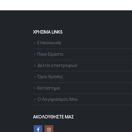
ΧΡΉΣΙΜΑ LINKS
Επικοινωνία
Ποιοι Είμαστε
Δελτίο επιστροφών
Όροι Χρήσης
Κατάστημα
Ο Λογαριασμός Μου
ΑΚΟΛΟΥΘΉΣΤΕ ΜΑΣ