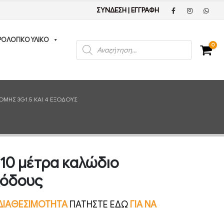
ΣΥΝΔΕΣΗ
|
ΕΓΓΡΑΦΗ
ΡΟΛΟΓΙΚΟ ΥΛΙΚΟ
Products
0
search
ΜΉΣ 3G1.5 ΚΑΙ 4 ΕΞΌΔΟΥΣ
10 μέτρα καλώδιο
εξόδους
Ν ΔΙΑΘΕΣΙΜΟΤΗΤΑ
ΠΑΤΗΣΤΕ ΕΔΩ
ΓΙΑ ΝΑ