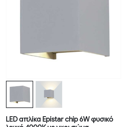
LED απλίκα Epistar chip 6W φυσικό