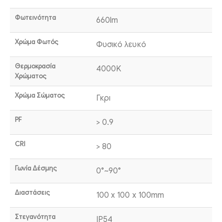
Φωτεινότητα
660lm
Χρώμα Φωτός
Φυσικό λευκό
Θερμοκρασία
4000K
Χρώματος
Χρώμα Σώματος
Γκρι
PF
> 0.9
CRI
> 80
Γωνία Δέσμης
0°~90°
Διαστάσεις
100 x 100 x 100mm
Στεγανότητα
IP54