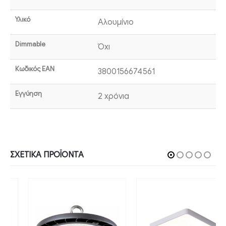
Υλικό
Αλουμίνιο
Dimmable
Όχι
Κωδικός EAN
3800156674561
Εγγύηση
2 χρόνια
ΣΧΕΤΙΚΆ ΠΡΟΪΌΝΤΑ