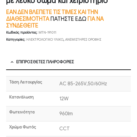
με λευκό σώμα και χειριστήριο
ΕΑΝ ΔΕΝ ΒΛΕΠΕΤΕ ΤΙΣ ΤΙΜΕΣ ΚΑΙ ΤΗΝ
ΔΙΑΘΕΣΙΜΟΤΗΤΑ
ΠΑΤΗΣΤΕ ΕΔΩ
ΓΙΑ ΝΑ
ΣΥΝΔΕΘΕΙΤΕ
Κωδικός προϊόντος:
MTN-191011
Κατηγορίες:
ΗΛΕΚΤΡΟΛΟΓΙΚΟ ΥΛΙΚΟ
,
ΑΝΕΜΙΣΤΗΡΕΣ ΟΡΟΦΗΣ
ΕΠΙΠΡΌΣΘΕΤΕΣ ΠΛΗΡΟΦΟΡΊΕΣ
Τάση Λειτουργίας
AC 85-265V,50/60Hz
Κατανάλωση
12W
Φωτεινότητα
960lm
Χρώμα Φωτός
CCT