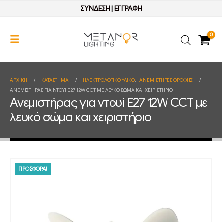
ΣΥΝΔΕΣΗ
|
ΕΓΓΡΑΦΗ
0
ΑΡΧΙΚΉ
ΚΑΤΆΣΤΗΜΑ
ΗΛΕΚΤΡΟΛΟΓΙΚΟ ΥΛΙΚΟ
,
ΑΝΕΜΙΣΤΗΡΕΣ ΟΡΟΦΗΣ
ΑΝΕΜΙΣΤΉΡΑΣ ΓΙΑ ΝΤΟΥΊ Ε27 12W CCT ΜΕ ΛΕΥΚΌ ΣΏΜΑ ΚΑΙ ΧΕΙΡΙΣΤΉΡΙΟ
Ανεμιστήρας για ντουί Ε27 12W CCT με
λευκό σώμα και χειριστήριο
ΠΡΟΣΦΟΡΑ!