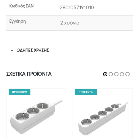
Κωδικός EAN
3801057191010
Εγγύηση
2 χρόνια
ΟΔΗΓΊΕΣ ΧΡΉΣΗΣ
ΣΧΕΤΙΚΆ ΠΡΟΪΌΝΤΑ
ΠΡΟΣΦΟΡΑ!
ΠΡΟΣΦΟΡΑ!