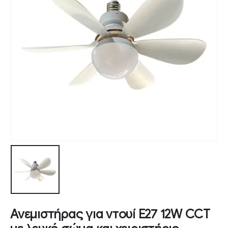
Ανεμιστήρας για ντουί Ε27 12W CCT