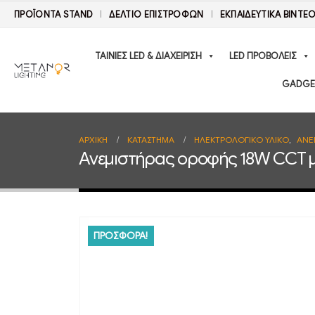
ΠΡΟΪΟΝΤΑ STAND
ΔΕΛΤΊΟ ΕΠΙΣΤΡΟΦΏΝ
ΕΚΠΑΙΔΕΥΤΙΚΑ ΒΙΝΤΕ
ΤΑΙΝΙΕΣ LED & ΔΙΑΧΕΙΡΙΣΗ
LED ΠΡΟΒΟΛΕΙΣ
GADGE
ΑΡΧΙΚΉ
ΚΑΤΆΣΤΗΜΑ
ΗΛΕΚΤΡΟΛΟΓΙΚΟ ΥΛΙΚΟ
,
ΑΝΕ
Ανεμιστήρας οροφής 18W CCT μ
ΠΡΟΣΦΟΡΑ!