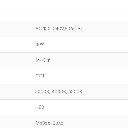
AC 100-240V,50/60Hz
18W
1440lm
CCT
3000K, 4000K, 6000K
> 80
Μαύρο, Ξύλο