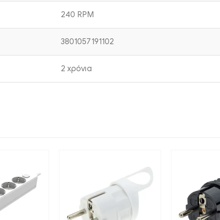
240 RPM
3801057191102
2 χρόνια