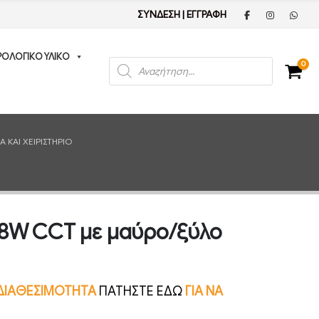
ΣΥΝΔΕΣΗ
|
ΕΓΓΡΑΦΗ
ΡΟΛΟΓΙΚΟ ΥΛΙΚΟ
Products
0
search
ΚΑΙ ΧΕΙΡΙΣΤΉΡΙΟ
18W CCT με μαύρο/ξύλο
Ν ΔΙΑΘΕΣΙΜΟΤΗΤΑ
ΠΑΤΗΣΤΕ ΕΔΩ
ΓΙΑ ΝΑ