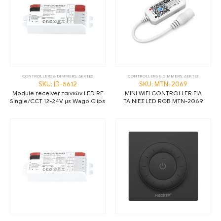
CONTROLLERS & DIMMERS
,
ΔΕΚΤΕΣ
CONTROLLERS & DIMMERS
,
ΔΕΚΤΕΣ
SKU: ID-5612
SKU: MTN-2069
Module receiver ταινιών LED RF
ΜΙΝΙ WIFI CONTROLLER ΓΙΑ
Single/CCT 12-24V με Wago Clips
ΤΑΙΝΙΕΣ LED RGB MTN-2069