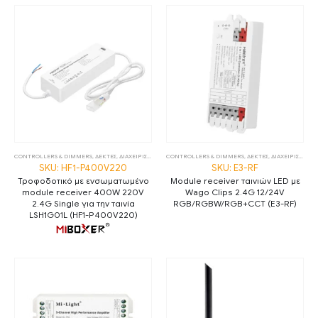
CONTROLLERS & DIMMERS
,
ΔΕΚΤΕΣ
,
ΔΙΑΧΕΙΡΙΣΗ ΦΩΤΙΣΜΟΥ
CONTROLLERS & DIMMERS
,
ΤΡΟΦΟΔΟΤΙΚΑ
,
ΤΡΟΦΟΔΟΤΙΚΑ 24V
,
ΔΕΚΤΕΣ
,
ΔΙΑΧΕΙΡΙΣΗ ΦΩΤΙΣΜΟΥ
SKU: HF1-P400V220
SKU: E3-RF
Τροφοδοτικό με ενσωματωμένο
Module receiver ταινιών LED με
module receiver 400W 220V
Wago Clips 2.4G 12/24V
2.4G Single για την ταινία
RGB/RGBW/RGB+CCT (E3-RF)
LSH1G01L (HF1-P400V220)