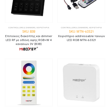
CONTROLLERS & DIMMERS
,
ΧΕΙΡΙΣΤΗΡΙΑ
CONTROLLERS & DIMMERS
,
ΧΕΙΡΙΣΤΗΡΙΑ
SKU: B3B
SKU: MTN-63321
Επιτοίχιος διακόπτης και dimmer
Χειριστήριο addressable ταινιών
LED RF με οθόνη αφής RGB+W 4
LED RGB MTN-63321
καναλιών 3V (B3B)