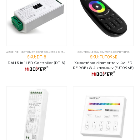
ΔΙΑΧΕΙΡΙΣΗ ΦΩΤΙΣΜΟΥ
,
CONTROLLERS & DIMMERS
,
DALI
CONTROLLERS & DIMMERS
,
ΧΕΙΡΙΣΤΗΡΙΑ
SKU: DT-8
SKU: FUT096B
DALI 5 in 1 LED Controller (DT-8)
Χειριστήριο dimmer ταινιών LED
RF RGB+W 4 καναλιών (FUT096B)