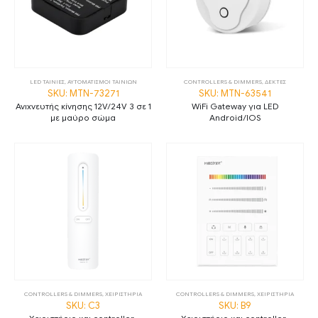
LED ΤΑΙΝΙΕΣ
,
ΑΥΤΟΜΑΤΙΣΜΟΙ ΤΑΙΝΙΩΝ
CONTROLLERS & DIMMERS
,
ΔΕΚΤΕΣ
SKU: MTN-73271
SKU: MTN-63541
Ανιχνευτής κίνησης 12V/24V 3 σε 1
WiFi Gateway για LED
με μαύρο σώμα
Android/IOS
CONTROLLERS & DIMMERS
,
ΧΕΙΡΙΣΤΗΡΙΑ
CONTROLLERS & DIMMERS
,
ΧΕΙΡΙΣΤΗΡΙΑ
SKU: C3
SKU: B9