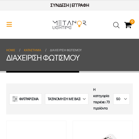
ΣΥΝΔΕΣΗ
|
ΕΓΓΡΑΦΗ
0
HOME
ΚΑΤΆΣΤΗΜΑ
ΔΙΑΧΕΙΡΙΣΗ ΦΩΤΙΣΜΟΥ
ΔΙΑΧΕΙΡΙΣΗ ΦΩΤΙΣΜΟΥ
Η
κατηγορία
ΦΙΛΤΡΑΡΙΣΜΑ
περιέχει 73
προϊόντα