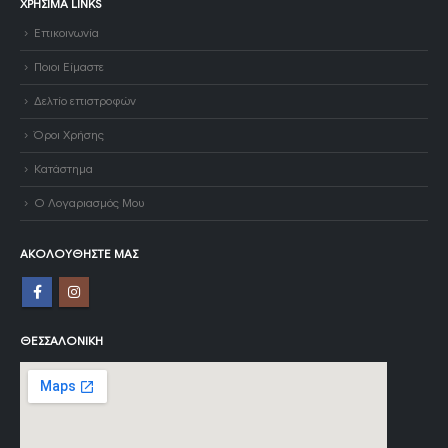
ΧΡΉΣΙΜΑ LINKS
Επικοινωνία
Ποιοι Είμαστε
Δελτίο επιστροφών
Όροι Χρήσης
Κατάστημα
Ο Λογαριασμός Μου
ΑΚΟΛΟΥΘΉΣΤΕ ΜΑΣ
ΘΕΣΣΑΛΟΝΊΚΗ