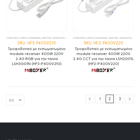
CONTROLLERS & DIMMERS
,
ΔΕΚΤΕΣ
,
ΔΙΑΧΕΙΡΙΣΗ ΦΩΤΙΣΜΟΥ
CONTROLLERS & DIMMERS
,
ΤΡΟΦΟΔΟΤΙΚΑ
,
ΤΡΟΦΟΔΟΤΙΚΑ 24V
,
ΔΕΚΤΕΣ
,
ΔΙΑΧΕΙΡΙΣΗ ΦΩΤΙΣΜΟΥ
SKU: HF3-P400V210
SKU: HF2-P400V220
Τροφοδοτικό με ενσωματωμένο
Τροφοδοτικό με ενσωματωμένο
module receiver 400W 220V
module receiver 400W 220V
2.4G RGB για την ταινία
2.4G CCT για την ταινία LSH2G01L
LSH3G01N (HF3-P400V210)
(HF2-P400V220)
1
2
3