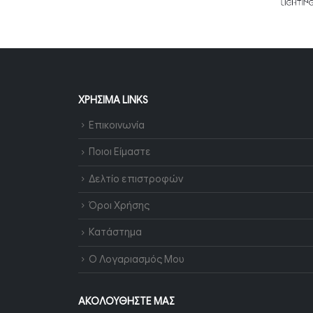
ΧΡΉΣΙΜΑ LINKS
Επικοινωνία
Ποιοι Είμαστε
Δελτίο επιστροφών
Όροι Χρήσης
Κατάστημα
Ο Λογαριασμός Μου
ΑΚΟΛΟΥΘΉΣΤΕ ΜΑΣ