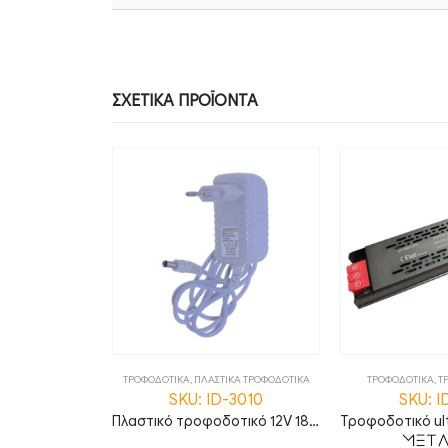
ΣΧΕΤΙΚΆ ΠΡΟΪΌΝΤΑ
ΦΟΔΟΤΙΚΑ 12V
ΤΡΟΦΟΔΟΤΙΚΑ
,
ΠΛΑΣΤΙΚΑ ΤΡΟΦΟΔΟΤΙΚΑ
ΤΡΟΦΟΔΟΤΙΚΑ
,
Τ
-61101
SKU: ID-3010
SKU: I
Τροφοδοτικό αδιάβροχο 12V 30W 2.5A IP67
Πλαστικό τροφοδοτικό 12V 18W 1.5A IP20 λευκό