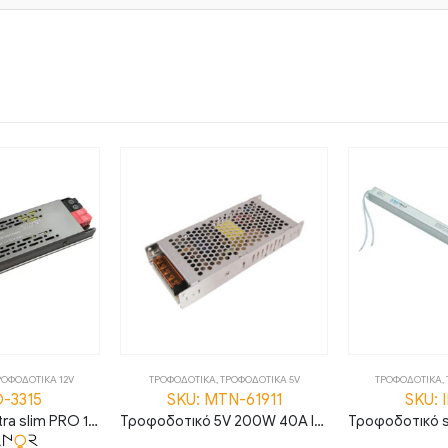
ΡΟΦΟΔΟΤΙΚΑ 12V
ΤΡΟΦΟΔΟΤΙΚΑ
,
ΤΡΟΦΟΔΟΤΙΚΑ 5V
ΤΡΟΦΟΔΟΤΙΚΑ
,
D-3315
SKU: ΜΤΝ-61911
SKU: 
Τροφοδοτικό ultra slim PRO 12V 200W 16.67A IP20
Τροφοδοτικό 5V 200W 40A IP20 MTN-61911