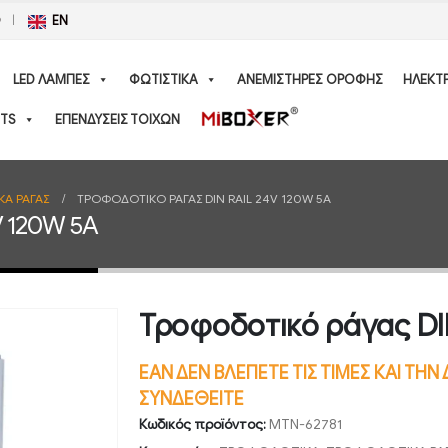
Ο
EN
LED ΛΑΜΠΕΣ
ΦΩΤΙΣΤΙΚΑ
ΑΝΕΜΙΣΤΗΡΕΣ ΟΡΟΦΗΣ
ΗΛΕΚΤ
TS
ΕΠΕΝΔΥΣΕΙΣ ΤΟΙΧΩΝ
Α ΡΑΓΑΣ
ΤΡΟΦΟΔΟΤΙΚΌ ΡΆΓΑΣ DIN RAIL 24V 120W 5A
V 120W 5A
Τροφοδοτικό ράγας DIN
ΕΑΝ ΔΕΝ ΒΛΕΠΕΤΕ ΤΙΣ ΤΙΜΕΣ ΚΑΙ ΤΗ
ΣΥΝΔΕΘΕΙΤΕ
Κωδικός προϊόντος:
MTN-62781