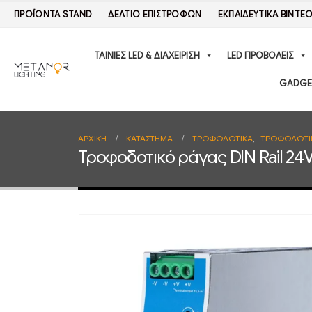
ΠΡΟΪΟΝΤΑ STAND
ΔΕΛΤΊΟ ΕΠΙΣΤΡΟΦΏΝ
ΕΚΠΑΙΔΕΥΤΙΚΑ ΒΙΝΤΕ
ΤΑΙΝΙΕΣ LED & ΔΙΑΧΕΙΡΙΣΗ
LED ΠΡΟΒΟΛΕΙΣ
GADGE
ΑΡΧΙΚΉ
ΚΑΤΆΣΤΗΜΑ
ΤΡΟΦΟΔΟΤΙΚΑ
,
ΤΡΟΦΟΔΟΤΙΚ
Τροφοδοτικό ράγας DIN Rail 24