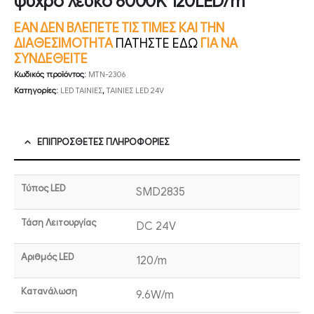
ψυχρό λευκό 6000K 120LED/m
ΕΑΝ ΔΕΝ ΒΛΕΠΕΤΕ ΤΙΣ ΤΙΜΕΣ ΚΑΙ ΤΗΝ
ΔΙΑΘΕΣΙΜΟΤΗΤΑ
ΠΑΤΗΣΤΕ ΕΔΩ
ΓΙΑ ΝΑ
ΣΥΝΔΕΘΕΙΤΕ
Κωδικός προϊόντος:
MTN-2306
Κατηγορίες:
LED ΤΑΙΝΙΕΣ
,
ΤΑΙΝΙΕΣ LED 24V
ΕΠΙΠΡΌΣΘΕΤΕΣ ΠΛΗΡΟΦΟΡΊΕΣ
Τύπος LED
SMD2835
Τάση Λειτουργίας
DC 24V
Αριθμός LED
120/m
Κατανάλωση
9.6W/m