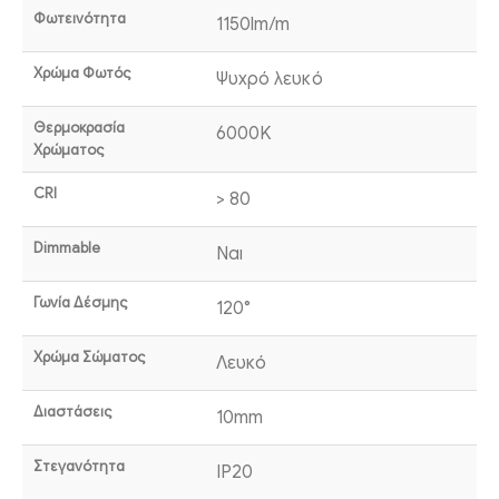
Φωτεινότητα
1150lm/m
Χρώμα Φωτός
Ψυχρό λευκό
Θερμοκρασία
6000K
Χρώματος
CRI
> 80
Dimmable
Ναι
Γωνία Δέσμης
120°
Χρώμα Σώματος
Λευκό
Διαστάσεις
10mm
Στεγανότητα
IP20