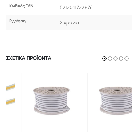
Κωδικός EAN
5213011732876
Εγγύηση
2 χρόνια
ΣΧΕΤΙΚΆ ΠΡΟΪΌΝΤΑ