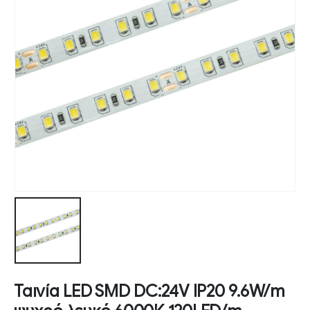
Ταινία LED SMD DC:24V IP20 9.6W/m