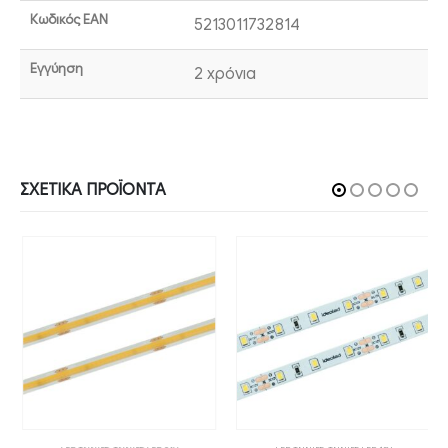
Κωδικός EAN
5213011732814
Εγγύηση
2 χρόνια
ΣΧΕΤΙΚΆ ΠΡΟΪΌΝΤΑ