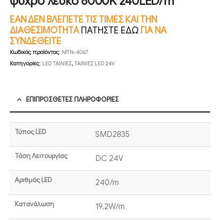
ψυχρό λευκό 6000K 240LED/m
ΕΑΝ ΔΕΝ ΒΛΕΠΕΤΕ ΤΙΣ ΤΙΜΕΣ ΚΑΙ ΤΗΝ
ΔΙΑΘΕΣΙΜΟΤΗΤΑ
ΠΑΤΗΣΤΕ ΕΔΩ
ΓΙΑ ΝΑ
ΣΥΝΔΕΘΕΙΤΕ
Κωδικός προϊόντος:
MTN-4067
Κατηγορίες:
LED ΤΑΙΝΙΕΣ
,
ΤΑΙΝΙΕΣ LED 24V
ΕΠΙΠΡΌΣΘΕΤΕΣ ΠΛΗΡΟΦΟΡΊΕΣ
Τύπος LED
SMD2835
Τάση Λειτουργίας
DC 24V
Αριθμός LED
240/m
Κατανάλωση
19.2W/m