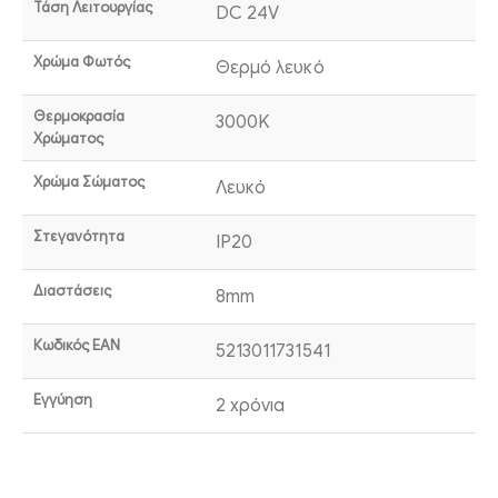
Τάση Λειτουργίας
DC 24V
Χρώμα Φωτός
Θερμό λευκό
Θερμοκρασία
3000K
Χρώματος
Χρώμα Σώματος
Λευκό
Στεγανότητα
IP20
Διαστάσεις
8mm
Κωδικός EAN
5213011731541
Εγγύηση
2 χρόνια