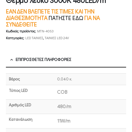
Θερμό λευκό 3000K 480LED/m
ΕΑΝ ΔΕΝ ΒΛΕΠΕΤΕ ΤΙΣ ΤΙΜΕΣ ΚΑΙ ΤΗΝ
ΔΙΑΘΕΣΙΜΟΤΗΤΑ
ΠΑΤΗΣΤΕ ΕΔΩ
ΓΙΑ ΝΑ
ΣΥΝΔΕΘΕΙΤΕ
Κωδικός προϊόντος:
MTN-4053
Κατηγορίες:
LED ΤΑΙΝΙΕΣ
,
ΤΑΙΝΙΕΣ LED 24V
ΕΠΙΠΡΌΣΘΕΤΕΣ ΠΛΗΡΟΦΟΡΊΕΣ
Βάρος
0,040 κ.
Τύπος LED
COB
Αριθμός LED
480/m
Κατανάλωση
11W/m