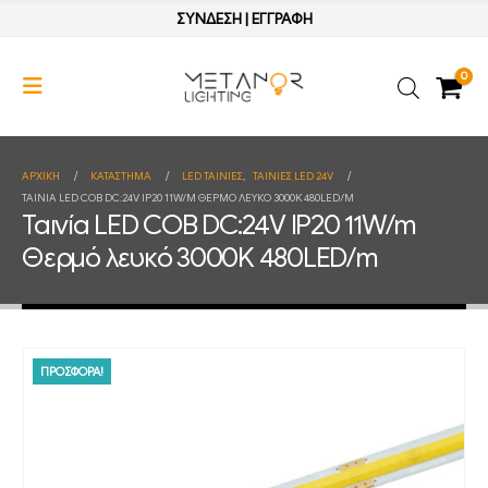
ΣΥΝΔΕΣΗ
|
ΕΓΓΡΑΦΗ
0
ΑΡΧΙΚΉ
ΚΑΤΆΣΤΗΜΑ
LED ΤΑΙΝΙΕΣ
,
ΤΑΙΝΙΕΣ LED 24V
ΤΑΙΝΊΑ LED COB DC:24V IP20 11W/M ΘΕΡΜΌ ΛΕΥΚΌ 3000K 480LED/M
Ταινία LED COB DC:24V IP20 11W/m
Θερμό λευκό 3000K 480LED/m
ΠΡΟΣΦΟΡΑ!