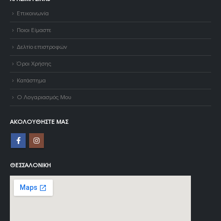
Επικοινωνία
Ποιοι Είμαστε
Δελτίο επιστροφών
Όροι Χρήσης
Κατάστημα
Ο Λογαριασμός Μου
ΑΚΟΛΟΥΘΉΣΤΕ ΜΑΣ
ΘΕΣΣΑΛΟΝΊΚΗ