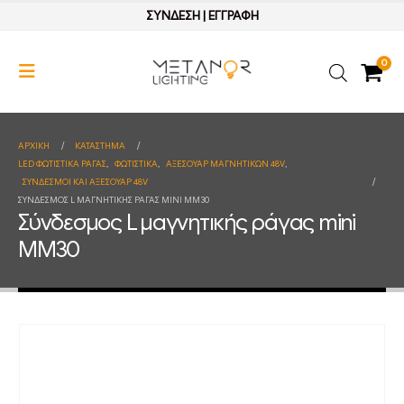
ΣΥΝΔΕΣΗ
|
ΕΓΓΡΑΦΗ
0
ΑΡΧΙΚΉ
ΚΑΤΆΣΤΗΜΑ
LED ΦΩΤΙΣΤΙΚΑ ΡΑΓΑΣ
,
ΦΩΤΙΣΤΙΚΑ
,
ΑΞΕΣΟΥΑΡ ΜΑΓΝΗΤΙΚΩΝ 48V
,
ΣΥΝΔΕΣΜΟΙ ΚΑΙ ΑΞΕΣΟΥΑΡ 48V
ΣΎΝΔΕΣΜΟΣ L ΜΑΓΝΗΤΙΚΉΣ ΡΆΓΑΣ MINI MM30
Σύνδεσμος L μαγνητικής ράγας mini
MM30