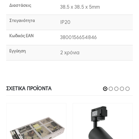
Διαστάσεις
38.5 x 38.5 x 5mm
Στεγανότητα
IP20
Κωδικός EAN
3800156654846
Εγγύηση
2 χρόνια
ΣΧΕΤΙΚΆ ΠΡΟΪΌΝΤΑ