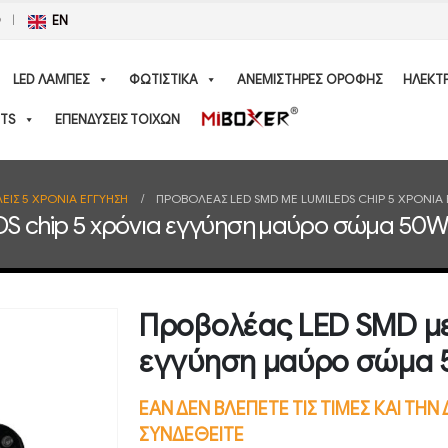
Ο
EN
LED ΛΑΜΠΕΣ
ΦΩΤΙΣΤΙΚΑ
ΑΝΕΜΙΣΤΗΡΕΣ ΟΡΟΦΗΣ
ΗΛΕΚΤ
TS
ΕΠΕΝΔΥΣΕΙΣ ΤΟΙΧΩΝ
ΕΙΣ 5 ΧΡΟΝΙΑ ΕΓΓΥΗΣΗ
ΠΡΟΒΟΛΈΑΣ LED SMD ΜΕ LUMILEDS CHIP 5 ΧΡΌΝΙ
S chip 5 χρόνια εγγύηση μαύρο σώμα 50
Προβολέας LED SMD με
εγγύηση μαύρο σώμα 
ΕΑΝ ΔΕΝ ΒΛΕΠΕΤΕ ΤΙΣ ΤΙΜΕΣ ΚΑΙ ΤΗ
ΣΥΝΔΕΘΕΙΤΕ