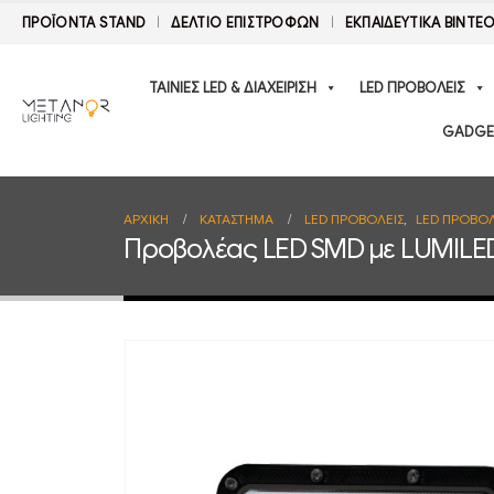
ΠΡΟΪΟΝΤΑ STAND
ΔΕΛΤΊΟ ΕΠΙΣΤΡΟΦΏΝ
ΕΚΠΑΙΔΕΥΤΙΚΑ ΒΙΝΤΕ
ΤΑΙΝΙΕΣ LED & ΔΙΑΧΕΙΡΙΣΗ
LED ΠΡΟΒΟΛΕΙΣ
GADGE
ΑΡΧΙΚΉ
ΚΑΤΆΣΤΗΜΑ
LED ΠΡΟΒΟΛΕΙΣ
,
LED ΠΡΟΒΟΛ
Προβολέας LED SMD με LUMILED