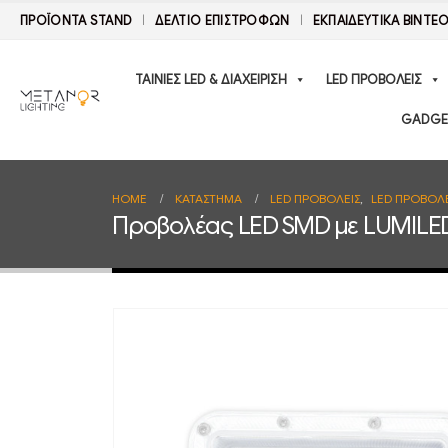
ΠΡΟΪΟΝΤΑ STAND
ΔΕΛΤΊΟ ΕΠΙΣΤΡΟΦΏΝ
ΕΚΠΑΙΔΕΥΤΙΚΑ ΒΙΝΤΕ
ΤΑΙΝΙΕΣ LED & ΔΙΑΧΕΙΡΙΣΗ
LED ΠΡΟΒΟΛΕΙΣ
GADGE
HOME
ΚΑΤΆΣΤΗΜΑ
LED ΠΡΟΒΟΛΕΙΣ
,
LED ΠΡΟΒΟΛΕ
Προβολέας LED SMD με LUMILED