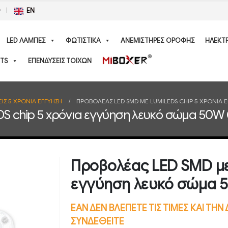
Ο
EN
LED ΛΑΜΠΕΣ
ΦΩΤΙΣΤΙΚΑ
ΑΝΕΜΙΣΤΗΡΕΣ ΟΡΟΦΗΣ
ΗΛΕΚΤ
TS
ΕΠΕΝΔΥΣΕΙΣ ΤΟΙΧΩΝ
ΙΣ 5 ΧΡΟΝΙΑ ΕΓΓΥΗΣΗ
ΠΡΟΒΟΛΈΑΣ LED SMD ΜΕ LUMILEDS CHIP 5 ΧΡΌΝΙΑ
S chip 5 χρόνια εγγύηση λευκό σώμα 50W
Προβολέας LED SMD με
εγγύηση λευκό σώμα 
ΕΑΝ ΔΕΝ ΒΛΕΠΕΤΕ ΤΙΣ ΤΙΜΕΣ ΚΑΙ ΤΗ
ΣΥΝΔΕΘΕΙΤΕ