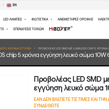
Ο
EN
LED ΛΑΜΠΕΣ
ΦΩΤΙΣΤΙΚΑ
ΑΝΕΜΙΣΤΗΡΕΣ ΟΡΟΦΗΣ
ΗΛΕΚΤ
TS
ΕΠΕΝΔΥΣΕΙΣ ΤΟΙΧΩΝ
ΕΙΣ 5 ΧΡΟΝΙΑ ΕΓΓΥΗΣΗ
ΠΡΟΒΟΛΈΑΣ LED SMD ΜΕ LUMILEDS CHIP 5 ΧΡΌΝΙ
S chip 5 χρόνια εγγύηση λευκό σώμα 10W
Προβολέας LED SMD με
εγγύηση λευκό σώμα 
ΕΑΝ ΔΕΝ ΒΛΕΠΕΤΕ ΤΙΣ ΤΙΜΕΣ ΚΑΙ ΤΗ
ΣΥΝΔΕΘΕΙΤΕ