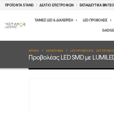
ΠΡΟΪΟΝΤΑ STAND
ΔΕΛΤΊΟ ΕΠΙΣΤΡΟΦΏΝ
ΕΚΠΑΙΔΕΥΤΙΚΑ ΒΙΝΤΕ
ΤΑΙΝΙΕΣ LED & ΔΙΑΧΕΙΡΙΣΗ
LED ΠΡΟΒΟΛΕΙΣ
GADGE
ΑΡΧΙΚΉ
ΚΑΤΆΣΤΗΜΑ
LED ΠΡΟΒΟΛΕΙΣ
,
LED ΠΡΟΒΟΛ
Προβολέας LED SMD με LUMILED