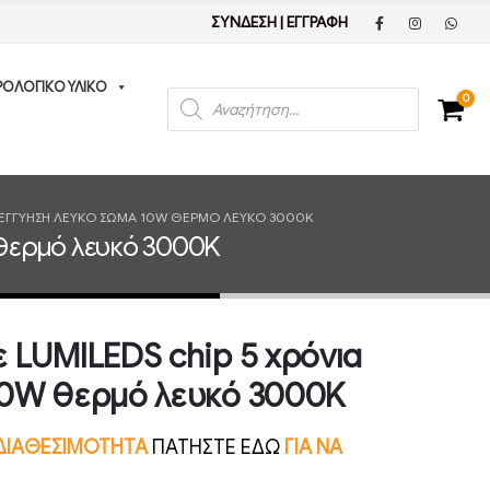
ΣΥΝΔΕΣΗ
|
ΕΓΓΡΑΦΗ
ΡΟΛΟΓΙΚΟ ΥΛΙΚΟ
Products
0
search
Α ΕΓΓΎΗΣΗ ΛΕΥΚΌ ΣΏΜΑ 10W ΘΕΡΜΌ ΛΕΥΚΌ 3000K
 θερμό λευκό 3000K
 LUMILEDS chip 5 χρόνια
10W θερμό λευκό 3000K
Ν ΔΙΑΘΕΣΙΜΟΤΗΤΑ
ΠΑΤΗΣΤΕ ΕΔΩ
ΓΙΑ ΝΑ