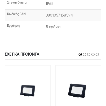
Στεγανότητα
IP65
Κωδικός EAN
3801057158594
Εγγύηση
5 χρόνια
ΣΧΕΤΙΚΆ ΠΡΟΪΌΝΤΑ