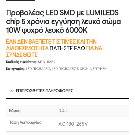
Προβολέας LED SMD με LUMILEDS
chip 5 χρόνια εγγύηση λευκό σώμα
10W ψυχρό λευκό 6000K
ΕΑΝ ΔΕΝ ΒΛΕΠΕΤΕ ΤΙΣ ΤΙΜΕΣ ΚΑΙ ΤΗΝ
ΔΙΑΘΕΣΙΜΟΤΗΤΑ
ΠΑΤΗΣΤΕ ΕΔΩ
ΓΙΑ ΝΑ
ΣΥΝΔΕΘΕΙΤΕ
Κωδικός προϊόντος:
MTN-158591
Κατηγορίες:
LED ΠΡΟΒΟΛΕΙΣ
,
LED ΠΡΟΒΟΛΕΙΣ 5 ΧΡΟΝΙΑ ΕΓΓΥΗΣΗ
ΕΠΙΠΡΌΣΘΕΤΕΣ ΠΛΗΡΟΦΟΡΊΕΣ
Βάρος
0,4 κ.
Τάση Λειτουργίας
AC 180-265V