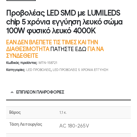
Προβολέας LED SMD με LUMILEDS
chip 5 χρόνια εγγύηση λευκό σώμα
100W φυσικό λευκό 4000K
ΕΑΝ ΔΕΝ ΒΛΕΠΕΤΕ ΤΙΣ ΤΙΜΕΣ ΚΑΙ ΤΗΝ
ΔΙΑΘΕΣΙΜΟΤΗΤΑ
ΠΑΤΗΣΤΕ ΕΔΩ
ΓΙΑ ΝΑ
ΣΥΝΔΕΘΕΙΤΕ
Κωδικός προϊόντος:
MTN-158721
Κατηγορίες:
LED ΠΡΟΒΟΛΕΙΣ
,
LED ΠΡΟΒΟΛΕΙΣ 5 ΧΡΟΝΙΑ ΕΓΓΥΗΣΗ
ΕΠΙΠΛΈΟΝ ΠΛΗΡΟΦΟΡΊΕΣ
Βάρος
1,1 κ.
Τάση Λειτουργίας
AC 180-265V