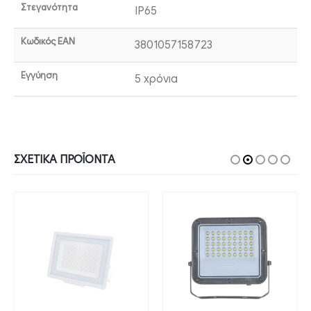
Στεγανότητα
IP65
Κωδικός EAN
3801057158723
Εγγύηση
5 χρόνια
ΣΧΕΤΙΚΆ ΠΡΟΪΌΝΤΑ