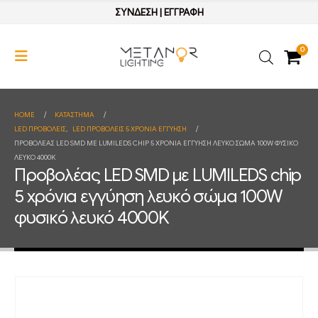
ΣΥΝΔΕΣΗ
|
ΕΓΓΡΑΦΗ
0
HOME
ΚΑΤΆΣΤΗΜΑ
LED ΠΡΟΒΟΛΕΙΣ
,
LED ΠΡΟΒΟΛΕΙΣ 5 ΧΡΟΝΙΑ ΕΓΓΥΗΣΗ
ΠΡΟΒΟΛΈΑΣ LED SMD ΜΕ LUMILEDS CHIP 5 ΧΡΌΝΙΑ ΕΓΓΎΗΣΗ ΛΕΥΚΌ ΣΏΜΑ 100W ΦΥΣΙΚΌ
ΛΕΥΚΌ 4000K
Προβολέας LED SMD με LUMILEDS chip
5 χρόνια εγγύηση λευκό σώμα 100W
φυσικό λευκό 4000K