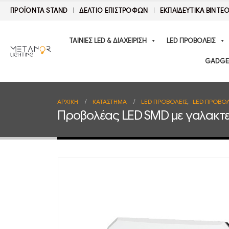
ΠΡΟΪΟΝΤΑ STAND
ΔΕΛΤΊΟ ΕΠΙΣΤΡΟΦΏΝ
ΕΚΠΑΙΔΕΥΤΙΚΑ ΒΙΝΤΕ
ΤΑΙΝΙΕΣ LED & ΔΙΑΧΕΙΡΙΣΗ
LED ΠΡΟΒΟΛΕΙΣ
GADGE
ΑΡΧΙΚΉ
ΚΑΤΆΣΤΗΜΑ
LED ΠΡΟΒΟΛΕΙΣ
,
LED ΠΡΟΒΟΛ
Προβολέας LED SMD με γαλακτ