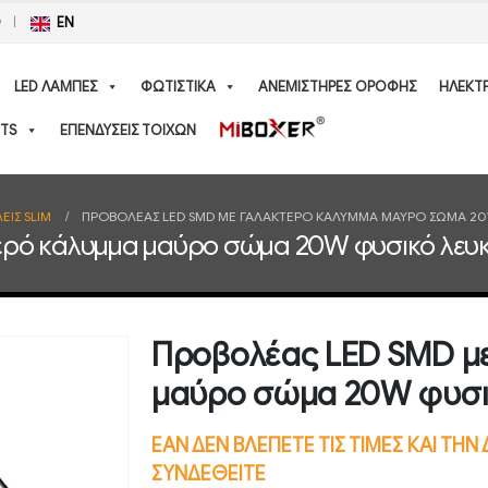
Ο
EN
LED ΛΑΜΠΕΣ
ΦΩΤΙΣΤΙΚΑ
ΑΝΕΜΙΣΤΗΡΕΣ ΟΡΟΦΗΣ
ΗΛΕΚΤ
TS
ΕΠΕΝΔΥΣΕΙΣ ΤΟΙΧΩΝ
ΕΙΣ SLIM
ΠΡΟΒΟΛΈΑΣ LED SMD ΜΕ ΓΑΛΑΚΤΕΡΌ ΚΆΛΥΜΜΑ ΜΑΎΡΟ ΣΏΜΑ 20
ερό κάλυμμα μαύρο σώμα 20W φυσικό λευ
Προβολέας LED SMD μ
μαύρο σώμα 20W φυσι
ΕΑΝ ΔΕΝ ΒΛΕΠΕΤΕ ΤΙΣ ΤΙΜΕΣ ΚΑΙ ΤΗ
ΣΥΝΔΕΘΕΙΤΕ