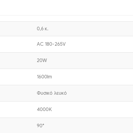
0,6 κ.
AC 180-265V
20W
1600lm
Φυσικό λευκό
4000K
90°