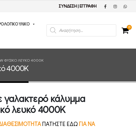
ΣΥΝΔΕΣΗ
|
ΕΓΓΡΑΦΗ
ΡΟΛΟΓΙΚΟ ΥΛΙΚΟ
Products
0
search
W ΦΥΣΙΚΌ ΛΕΥΚΌ 4000K
κό 4000K
ε γαλακτερό κάλυμμα
κό λευκό 4000K
Ν ΔΙΑΘΕΣΙΜΟΤΗΤΑ
ΠΑΤΗΣΤΕ ΕΔΩ
ΓΙΑ ΝΑ