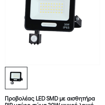
Προβολέας LED SMD με αισθητήρα