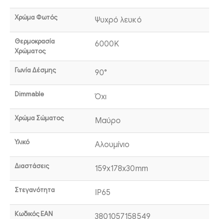
Χρώμα Φωτός
Ψυχρό λευκό
Θερμοκρασία
6000K
Χρώματος
Γωνία Δέσμης
90°
Dimmable
Όχι
Χρώμα Σώματος
Μαύρο
Υλικό
Αλουμίνιο
Διαστάσεις
159x178x30mm
Στεγανότητα
IP65
Κωδικός EAN
3801057158549