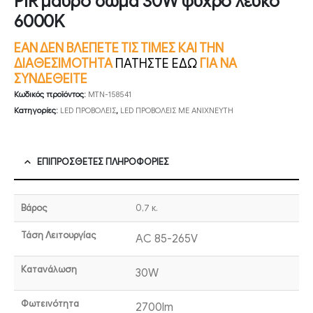
PIR μαύρο σώμα 30W ψυχρό λευκό
6000K
ΕΑΝ ΔΕΝ ΒΛΕΠΕΤΕ ΤΙΣ ΤΙΜΕΣ ΚΑΙ ΤΗΝ
ΔΙΑΘΕΣΙΜΟΤΗΤΑ
ΠΑΤΗΣΤΕ ΕΔΩ
ΓΙΑ ΝΑ
ΣΥΝΔΕΘΕΙΤΕ
Κωδικός προϊόντος:
MTN-158541
Κατηγορίες:
LED ΠΡΟΒΟΛΕΙΣ
,
LED ΠΡΟΒΟΛΕΙΣ ΜΕ ΑΝΙΧΝΕΥΤΗ
ΕΠΙΠΡΌΣΘΕΤΕΣ ΠΛΗΡΟΦΟΡΊΕΣ
Βάρος
0,7 κ.
Τάση Λειτουργίας
AC 85-265V
Κατανάλωση
30W
Φωτεινότητα
2700lm