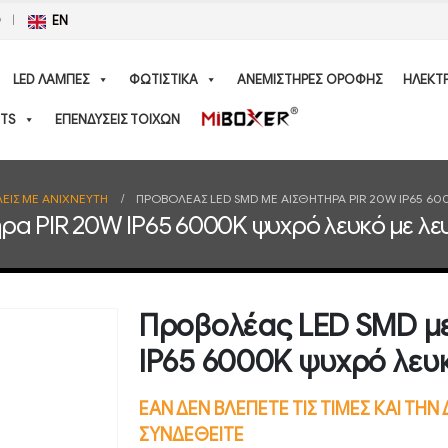
Ο
EN
LED ΛΑΜΠΕΣ
ΦΩΤΙΣΤΙΚΑ
ΑΝΕΜΙΣΤΗΡΕΣ ΟΡΟΦΗΣ
ΗΛΕΚΤ
TS
ΕΠΕΝΔΥΣΕΙΣ ΤΟΙΧΩΝ
ΕΙΣ ΜΕ ΑΝΙΧΝΕΥΤΗ
ΠΡΟΒΟΛΈΑΣ LED SMD ΜΕ ΑΙΣΘΗΤΉΡΑ PIR 20W IP65 6
ρα PIR 20W IP65 6000K ψυχρό λευκό με λ
Προβολέας LED SMD με
IP65 6000K ψυχρό λευ
ΕΑΝ ΔΕΝ ΒΛΕΠΕΤΕ ΤΙΣ ΤΙΜΕΣ ΚΑΙ ΤΗ
ΣΥΝΔΕΘΕΙΤΕ