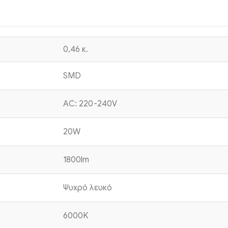
0,46 κ.
SMD
AC: 220-240V
20W
1800lm
Ψυχρό λευκό
6000K