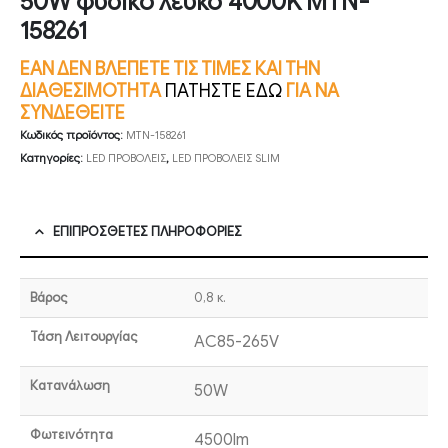
50W φυσικό λευκό 4000K MTN-
158261
ΕΑΝ ΔΕΝ ΒΛΕΠΕΤΕ ΤΙΣ ΤΙΜΕΣ ΚΑΙ ΤΗΝ
ΔΙΑΘΕΣΙΜΟΤΗΤΑ
ΠΑΤΗΣΤΕ ΕΔΩ
ΓΙΑ ΝΑ
ΣΥΝΔΕΘΕΙΤΕ
Κωδικός προϊόντος:
MTN-158261
Κατηγορίες:
LED ΠΡΟΒΟΛΕΙΣ
,
LED ΠΡΟΒΟΛΕΙΣ SLIM
ΕΠΙΠΡΌΣΘΕΤΕΣ ΠΛΗΡΟΦΟΡΊΕΣ
Βάρος
0,8 κ.
Τάση Λειτουργίας
AC85-265V
Κατανάλωση
50W
Φωτεινότητα
4500lm