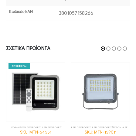
Κωδικός EAN
3801057158266
ΣΧΕΤΙΚΆ ΠΡΟΪΌΝΤΑ
ΠΡΟΣΦΟΡΑ!
LED ΗΛΙΑΚΟΙ ΠΡΟΒΟΛΕΙΣ
,
LED ΠΡΟΒΟΛΕΙΣ
LED ΠΡΟΒΟΛΕΙΣ
,
LED ΠΡΟΒΟΛΕΙΣ 5 ΧΡΟΝΙΑ ΕΓΓΥΗΣΗ
SKU: MTN-54551
SKU: MTN-159011