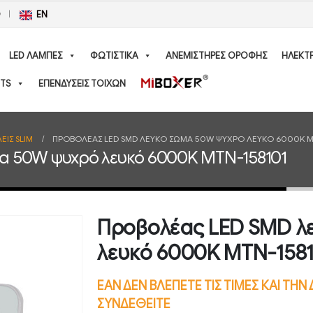
Ο
EN
LED ΛΑΜΠΕΣ
ΦΩΤΙΣΤΙΚΑ
ΑΝΕΜΙΣΤΗΡΕΣ ΟΡΟΦΗΣ
ΗΛΕΚΤ
TS
ΕΠΕΝΔΥΣΕΙΣ ΤΟΙΧΩΝ
ΕΙΣ SLIM
ΠΡΟΒΟΛΈΑΣ LED SMD ΛΕΥΚΌ ΣΏΜΑ 50W ΨΥΧΡΌ ΛΕΥΚΌ 6000K M
α 50W ψυχρό λευκό 6000K MTN-158101
Προβολέας LED SMD λ
λευκό 6000K MTN-1581
ΕΑΝ ΔΕΝ ΒΛΕΠΕΤΕ ΤΙΣ ΤΙΜΕΣ ΚΑΙ ΤΗ
ΣΥΝΔΕΘΕΙΤΕ