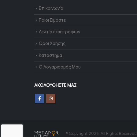
Επικοινωνία
Ποιοι Είμαστε
Δελτίο επιστροφών
Όροι Χρήσης
Κατάστημα
Ο Λογαριασμός Μου
ΑΚΟΛΟΥΘΉΣΤΕ ΜΑΣ
© Copyright 2025. All Rights Reserved