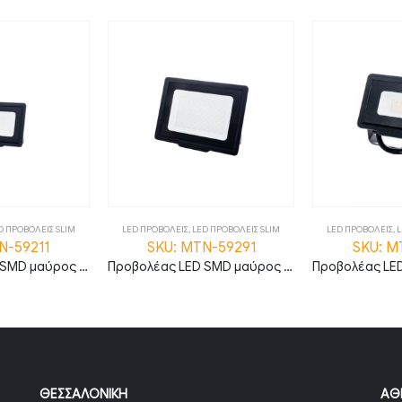
D ΠΡΟΒΟΛΕΙΣ SLIM
LED ΠΡΟΒΟΛΕΙΣ
,
LED ΠΡΟΒΟΛΕΙΣ SLIM
LED ΠΡΟΒΟΛΕΙΣ
,
L
N-59211
SKU: MTN-59291
SKU: M
Προβολέας LED SMD μαύρος σειρά City 30W Ψυχρό λευκό MTN-59211
Προβολέας LED SMD μαύρος σειρά City 100W Θερμό λευκό MTN-59291
ΘΕΣΣΑΛΟΝΊΚΗ
ΑΘ