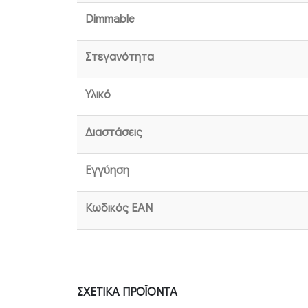
Dimmable
Στεγανότητα
Υλικό
Διαστάσεις
Εγγύηση
Κωδικός EAN
ΣΧΕΤΙΚΆ ΠΡΟΪΌΝΤΑ