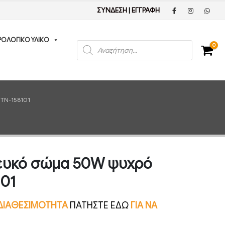
ΣΥΝΔΕΣΗ
|
ΕΓΓΡΑΦΗ
ΡΟΛΟΓΙΚΟ ΥΛΙΚΟ
Products
0
search
TN-158101
ευκό σώμα 50W ψυχρό
01
Ν ΔΙΑΘΕΣΙΜΟΤΗΤΑ
ΠΑΤΗΣΤΕ ΕΔΩ
ΓΙΑ ΝΑ