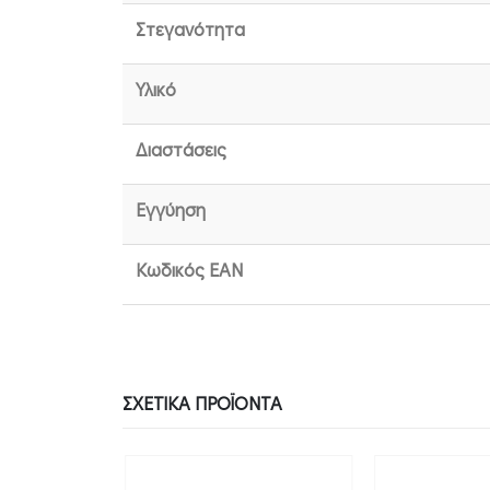
Στεγανότητα
Υλικό
Διαστάσεις
Εγγύηση
Κωδικός EAN
ΣΧΕΤΙΚΆ ΠΡΟΪΌΝΤΑ