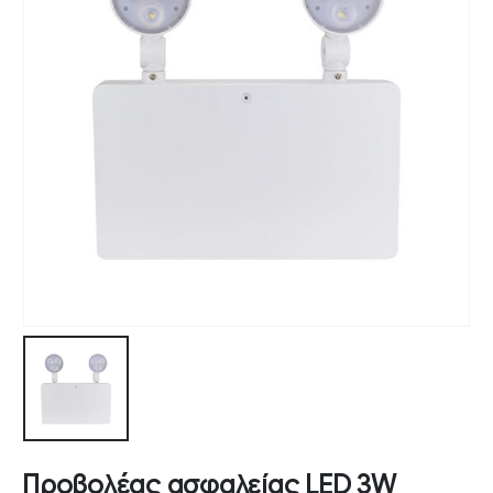
Προβολέας ασφαλείας LED 3W