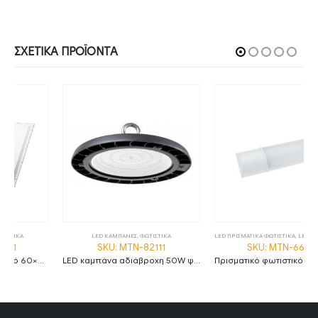
ΣΧΕΤΙΚΆ ΠΡΟΪΌΝΤΑ
LED ΚΑΜΠΑΝΕΣ
,
ΦΩΤΙΣΤΙΚΑ
LED ΠΡΙΣΜΑΤΙΚΑ ΦΩΤΙΣΤΙΚΑ
,
LED ΦΩΤΙΣΤΙΚΑ ΟΡΟΦΗΣ
SKU: MTN-82111
SKU: MTN-66771
LED καμπάνα αδιάβροχη 50W ψυχρό λευκό 6000K 120° MTN-82111
Πρισματικό φωτιστικό LED 40W 6000K ψυχρό λευκό 120cm IP20 MTN-66771