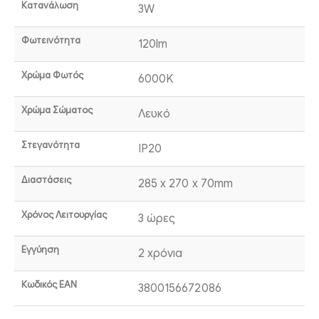
Κατανάλωση
3W
Φωτεινότητα
120lm
Χρώμα Φωτός
6000K
Χρώμα Σώματος
Λευκό
Στεγανότητα
IP20
Διαστάσεις
285 x 270 x 70mm
Χρόνος Λειτουργίας
3 ώρες
Εγγύηση
2 χρόνια
Κωδικός EAN
3800156672086