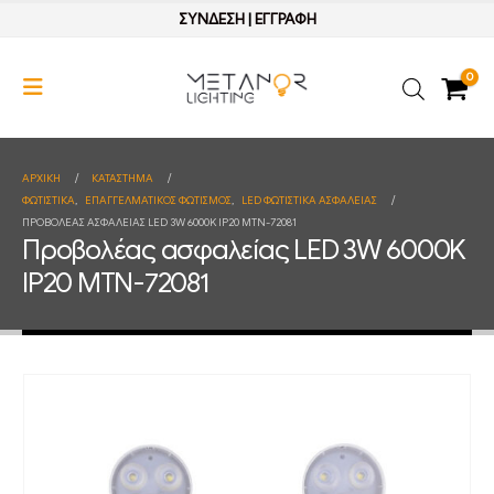
ΣΥΝΔΕΣΗ
|
ΕΓΓΡΑΦΗ
0
ΑΡΧΙΚΉ
ΚΑΤΆΣΤΗΜΑ
ΦΩΤΙΣΤΙΚΑ
,
ΕΠΑΓΓΕΛΜΑΤΙΚΟΣ ΦΩΤΙΣΜΟΣ
,
LED ΦΩΤΙΣΤΙΚΑ ΑΣΦΑΛΕΙΑΣ
ΠΡΟΒΟΛΈΑΣ ΑΣΦΑΛΕΊΑΣ LED 3W 6000K IP20 MTN-72081
Προβολέας ασφαλείας LED 3W 6000K
IP20 MTN-72081