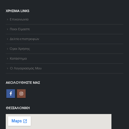
ΧΡΉΣΙΜΑ LINKS
Επικοινωνία
Ποιοι Είμαστε
Δελτίο επιστροφών
Όροι Χρήσης
Κατάστημα
Ο Λογαριασμός Μου
ΑΚΟΛΟΥΘΉΣΤΕ ΜΑΣ
ΘΕΣΣΑΛΟΝΊΚΗ