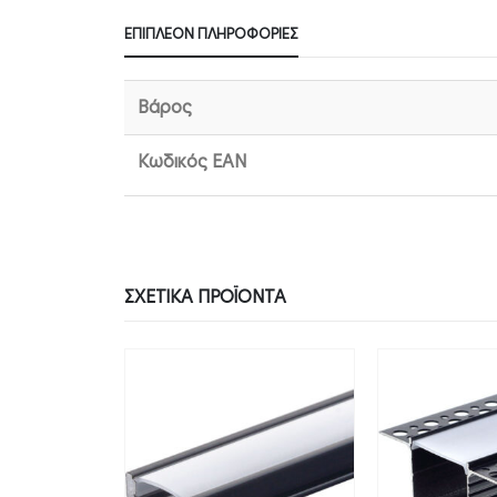
ΕΠΙΠΛΈΟΝ ΠΛΗΡΟΦΟΡΊΕΣ
Βάρος
Κωδικός EAN
ΣΧΕΤΙΚΆ ΠΡΟΪΌΝΤΑ