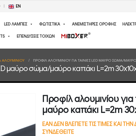
Ο
EN
LED ΛΑΜΠΕΣ
ΦΩΤΙΣΤΙΚΑ
ΑΝΕΜΙΣΤΗΡΕΣ ΟΡΟΦΗΣ
ΗΛΕΚΤ
TS
ΕΠΕΝΔΥΣΕΙΣ ΤΟΙΧΩΝ
Λ ΑΛΟΥΜΙΝΙΟΥ
ΠΡΟΦΊΛ ΑΛΟΥΜΙΝΊΟΥ ΓΙΑ ΤΑΙΝΊΕΣ LED ΜΑΎΡΟ ΣΏΜΑ/ΜΑΎΡΟ
ς LED μαύρο σώμα/μαύρο καπάκι L=2m 30x1
Προφίλ αλουμινίου για
μαύρο καπάκι L=2m 3
ΕΑΝ ΔΕΝ ΒΛΕΠΕΤΕ ΤΙΣ ΤΙΜΕΣ ΚΑΙ ΤΗ
ΣΥΝΔΕΘΕΙΤΕ