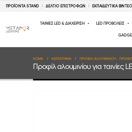
ΠΡΟΪΟΝΤΑ STAND
ΔΕΛΤΊΟ ΕΠΙΣΤΡΟΦΏΝ
ΕΚΠΑΙΔΕΥΤΙΚΑ ΒΙΝΤΕ
ΤΑΙΝΙΕΣ LED & ΔΙΑΧΕΙΡΙΣΗ
LED ΠΡΟΒΟΛΕΙΣ
GADGE
HOME
ΚΑΤΆΣΤΗΜΑ
ΠΡΟΦΙΛ ΑΛΟΥΜΙΝΙΟΥ
,
ΠΡΟΦΙ
Προφίλ αλουμινίου για ταινίε