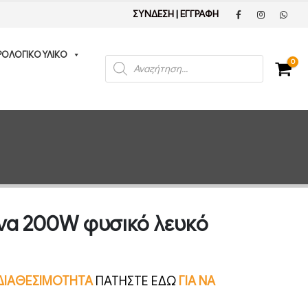
ΣΥΝΔΕΣΗ
|
ΕΓΓΡΑΦΗ
ΡΟΛΟΓΙΚΟ ΥΛΙΚΟ
Products
0
search
να 200W φυσικό λευκό
Ν ΔΙΑΘΕΣΙΜΟΤΗΤΑ
ΠΑΤΗΣΤΕ ΕΔΩ
ΓΙΑ ΝΑ