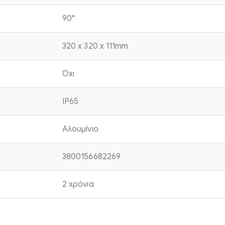
90°
320 x 320 x 111mm
Όχι
IP65
Αλουμίνιο
3800156682269
2 χρόνια