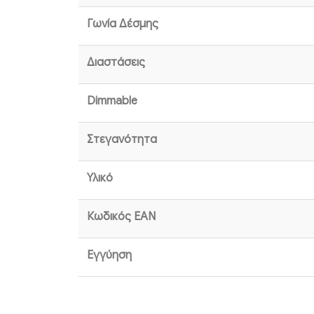
Γωνία Δέσμης
Διαστάσεις
Dimmable
Στεγανότητα
Υλικό
Κωδικός EAN
Εγγύηση