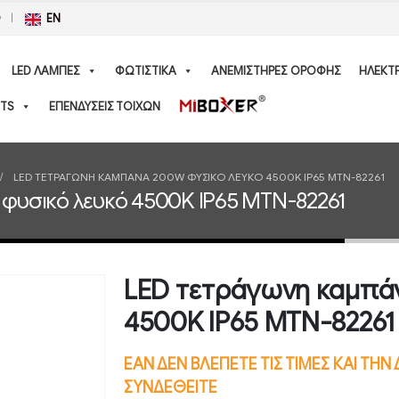
Ο
EN
LED ΛΑΜΠΕΣ
ΦΩΤΙΣΤΙΚΑ
ΑΝΕΜΙΣΤΗΡΕΣ ΟΡΟΦΗΣ
ΗΛΕΚΤ
TS
ΕΠΕΝΔΥΣΕΙΣ ΤΟΙΧΩΝ
LED ΤΕΤΡΆΓΩΝΗ ΚΑΜΠΆΝΑ 200W ΦΥΣΙΚΌ ΛΕΥΚΌ 4500K IP65 MTN-82261
φυσικό λευκό 4500K IP65 MTN-82261
LED τετράγωνη καμπά
4500K IP65 MTN-82261
ΕΑΝ ΔΕΝ ΒΛΕΠΕΤΕ ΤΙΣ ΤΙΜΕΣ ΚΑΙ ΤΗ
ΣΥΝΔΕΘΕΙΤΕ