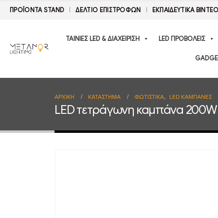
ΠΡΟΪΟΝΤΑ STAND
ΔΕΛΤΊΟ ΕΠΙΣΤΡΟΦΏΝ
ΕΚΠΑΙΔΕΥΤΙΚΑ ΒΙΝΤΕ
ΤΑΙΝΙΕΣ LED & ΔΙΑΧΕΙΡΙΣΗ
LED ΠΡΟΒΟΛΕΙΣ
GADGE
ΑΡΧΙΚΉ
ΚΑΤΆΣΤΗΜΑ
ΦΩΤΙΣΤΙΚΑ
,
LED ΚΑΜΠΑΝΕΣ
LED τετράγωνη καμπάνα 200W 