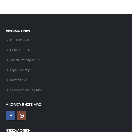
ΧΡΉΣΙΜΑ LINKS
Επικοινωνία
Ποιοι Είμαστε
Δελτίο επιστροφών
Όροι Χρήσης
Κατάστημα
Ο Λογαριασμός Μου
ΑΚΟΛΟΥΘΉΣΤΕ ΜΑΣ
ΘΕΣΣΑΛΟΝΊΚΗ