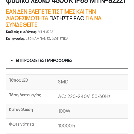
φυσικό λευκό 4500K IP65 MTN-82221
ΕΑΝ ΔΕΝ ΒΛΕΠΕΤΕ ΤΙΣ ΤΙΜΕΣ ΚΑΙ ΤΗΝ
ΔΙΑΘΕΣΙΜΟΤΗΤΑ
ΠΑΤΗΣΤΕ ΕΔΩ
ΓΙΑ ΝΑ
ΣΥΝΔΕΘΕΙΤΕ
Κωδικός προϊόντος:
MTN-82221
Κατηγορίες:
LED ΚΑΜΠΑΝΕΣ
,
ΦΩΤΙΣΤΙΚΑ
ΕΠΙΠΡΌΣΘΕΤΕΣ ΠΛΗΡΟΦΟΡΊΕΣ
Τύπος LED
SMD
Τάση Λειτουργίας
AC: 220-240V, 50/60Hz
Κατανάλωση
100W
Φωτεινότητα
10000lm