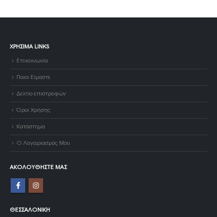
ΧΡΉΣΙΜΑ LINKS
Επικοινωνία
Ποιοι Είμαστε
Δελτίο επιστροφών
Όροι Χρήσης
Κατάστημα
Ο Λογαριασμός Μου
ΑΚΟΛΟΥΘΉΣΤΕ ΜΑΣ
ΘΕΣΣΑΛΟΝΊΚΗ