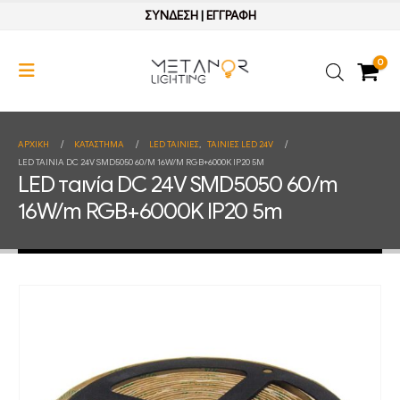
ΣΥΝΔΕΣΗ
|
ΕΓΓΡΑΦΗ
0
ΑΡΧΙΚΉ
ΚΑΤΆΣΤΗΜΑ
LED ΤΑΙΝΙΕΣ
,
ΤΑΙΝΙΕΣ LED 24V
LED ΤΑΙΝΊΑ DC 24V SMD5050 60/M 16W/M RGB+6000K IP20 5M
LED ταινία DC 24V SMD5050 60/m
16W/m RGB+6000K IP20 5m