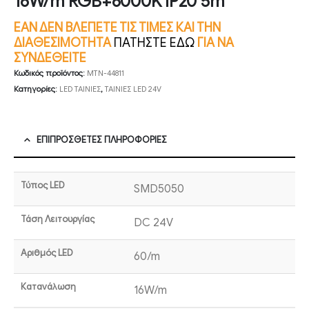
16W/m RGB+6000K IP20 5m
ΕΑΝ ΔΕΝ ΒΛΕΠΕΤΕ ΤΙΣ ΤΙΜΕΣ ΚΑΙ ΤΗΝ
ΔΙΑΘΕΣΙΜΟΤΗΤΑ
ΠΑΤΗΣΤΕ ΕΔΩ
ΓΙΑ ΝΑ
ΣΥΝΔΕΘΕΙΤΕ
Κωδικός προϊόντος:
MTN-44811
Κατηγορίες:
LED ΤΑΙΝΙΕΣ
,
ΤΑΙΝΙΕΣ LED 24V
ΕΠΙΠΡΌΣΘΕΤΕΣ ΠΛΗΡΟΦΟΡΊΕΣ
Τύπος LED
SMD5050
Τάση Λειτουργίας
DC 24V
Αριθμός LED
60/m
Κατανάλωση
16W/m