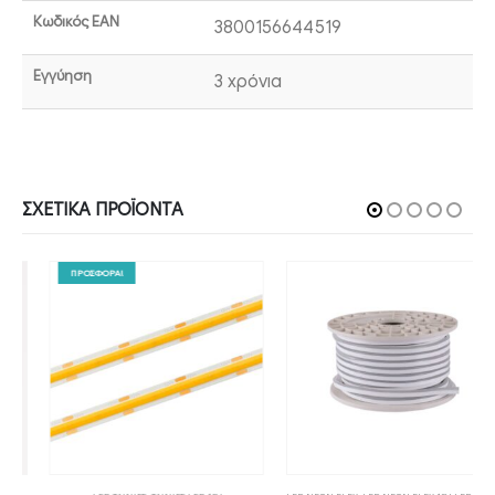
Κωδικός EAN
3800156644519
Εγγύηση
3 χρόνια
ΣΧΕΤΙΚΆ ΠΡΟΪΌΝΤΑ
ΠΡΟΣΦΟΡΑ!