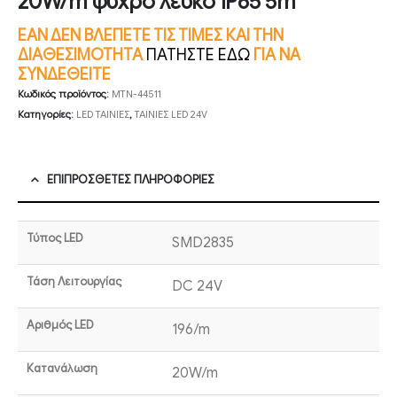
20W/m ψυχρό λευκό IP65 5m
ΕΑΝ ΔΕΝ ΒΛΕΠΕΤΕ ΤΙΣ ΤΙΜΕΣ ΚΑΙ ΤΗΝ
ΔΙΑΘΕΣΙΜΟΤΗΤΑ
ΠΑΤΗΣΤΕ ΕΔΩ
ΓΙΑ ΝΑ
ΣΥΝΔΕΘΕΙΤΕ
Κωδικός προϊόντος:
MTN-44511
Κατηγορίες:
LED ΤΑΙΝΙΕΣ
,
ΤΑΙΝΙΕΣ LED 24V
ΕΠΙΠΡΌΣΘΕΤΕΣ ΠΛΗΡΟΦΟΡΊΕΣ
Τύπος LED
SMD2835
Τάση Λειτουργίας
DC 24V
Αριθμός LED
196/m
Κατανάλωση
20W/m