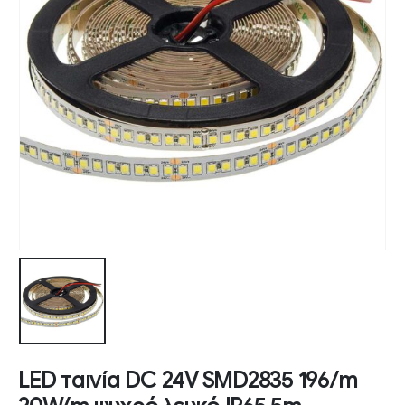
LED ταινία DC 24V SMD2835 196/m