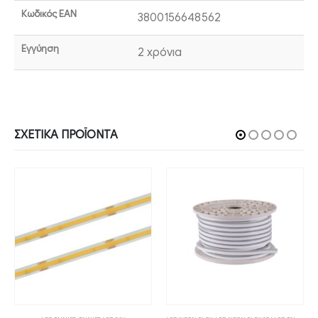
Κωδικός EAN
3800156648562
Εγγύηση
2 χρόνια
ΣΧΕΤΙΚΆ ΠΡΟΪΌΝΤΑ