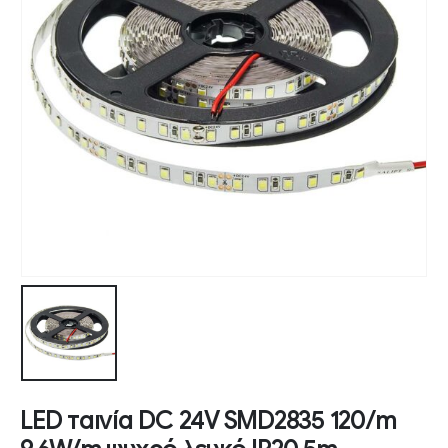
LED ταινία DC 24V SMD2835 120/m