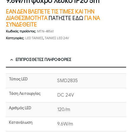
9.6W/m ψυχρό λευκό IP20 5m
ΕΑΝ ΔΕΝ ΒΛΕΠΕΤΕ ΤΙΣ ΤΙΜΕΣ ΚΑΙ ΤΗΝ
ΔΙΑΘΕΣΙΜΟΤΗΤΑ
ΠΑΤΗΣΤΕ ΕΔΩ
ΓΙΑ ΝΑ
ΣΥΝΔΕΘΕΙΤΕ
Κωδικός προϊόντος:
MTN-48561
Κατηγορίες:
LED ΤΑΙΝΙΕΣ
,
ΤΑΙΝΙΕΣ LED 24V
ΕΠΙΠΡΌΣΘΕΤΕΣ ΠΛΗΡΟΦΟΡΊΕΣ
Τύπος LED
SMD2835
Τάση Λειτουργίας
DC 24V
Αριθμός LED
120/m
Κατανάλωση
9.6W/m