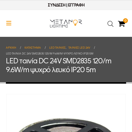
ΣΥΝΔΕΣΗ
|
ΕΓΓΡΑΦΗ
0
ΑΡΧΙΚΉ
ΚΑΤΆΣΤΗΜΑ
LED ΤΑΙΝΙΕΣ
,
ΤΑΙΝΙΕΣ LED 24V
LED ΤΑΙΝΊΑ DC 24V SMD2835 120/M 9.6W/M ΨΥΧΡΌ ΛΕΥΚΌ IP20 5M
LED ταινία DC 24V SMD2835 120/m
9.6W/m ψυχρό λευκό IP20 5m