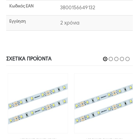
Κωδικός EAN
3800156649132
Εγγύηση
2 χρόνια
ΣΧΕΤΙΚΆ ΠΡΟΪΌΝΤΑ