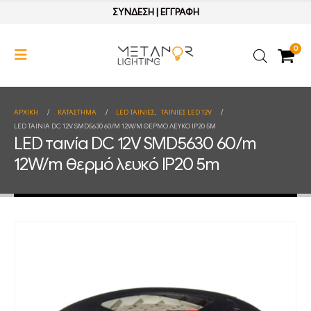
ΣΥΝΔΕΣΗ
|
ΕΓΓΡΑΦΗ
0
ΑΡΧΙΚΉ
ΚΑΤΆΣΤΗΜΑ
LED ΤΑΙΝΙΕΣ
,
ΤΑΙΝΙΕΣ LED 12V
LED ΤΑΙΝΊΑ DC 12V SMD5630 60/M 12W/M ΘΕΡΜΌ ΛΕΥΚΌ IP20 5M
LED ταινία DC 12V SMD5630 60/m
12W/m θερμό λευκό IP20 5m