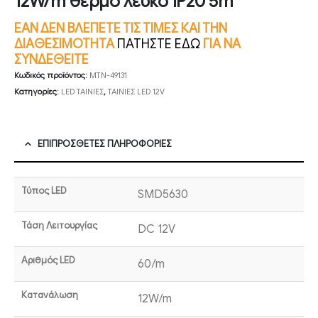
12W/m θερμό λευκό IP20 5m
ΕΑΝ ΔΕΝ ΒΛΕΠΕΤΕ ΤΙΣ ΤΙΜΕΣ ΚΑΙ ΤΗΝ
ΔΙΑΘΕΣΙΜΟΤΗΤΑ
ΠΑΤΗΣΤΕ ΕΔΩ
ΓΙΑ ΝΑ
ΣΥΝΔΕΘΕΙΤΕ
Κωδικός προϊόντος:
MTN-49131
Κατηγορίες:
LED ΤΑΙΝΙΕΣ
,
ΤΑΙΝΙΕΣ LED 12V
ΕΠΙΠΡΌΣΘΕΤΕΣ ΠΛΗΡΟΦΟΡΊΕΣ
Τύπος LED
SMD5630
Τάση Λειτουργίας
DC 12V
Αριθμός LED
60/m
Κατανάλωση
12W/m