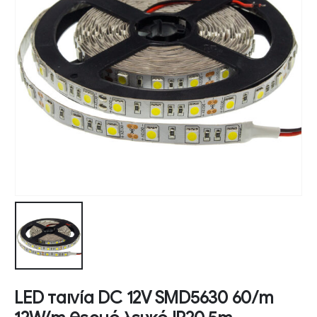
LED ταινία DC 12V SMD5630 60/m