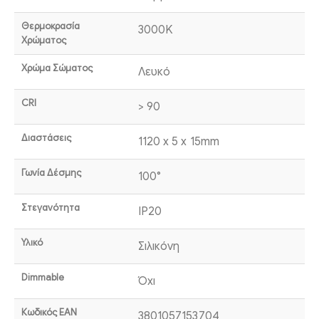
Θερμοκρασία
3000K
Χρώματος
Χρώμα Σώματος
Λευκό
CRI
> 90
Διαστάσεις
1120 x 5 x 15mm
Γωνία Δέσμης
100°
Στεγανότητα
IP20
Υλικό
Σιλικόνη
Dimmable
Όχι
Κωδικός EAN
3801057153704