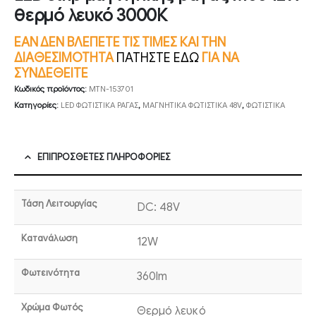
θερμό λευκό 3000Κ
ΕΑΝ ΔΕΝ ΒΛΕΠΕΤΕ ΤΙΣ ΤΙΜΕΣ ΚΑΙ ΤΗΝ
ΔΙΑΘΕΣΙΜΟΤΗΤΑ
ΠΑΤΗΣΤΕ ΕΔΩ
ΓΙΑ ΝΑ
ΣΥΝΔΕΘΕΙΤΕ
Κωδικός προϊόντος:
MTN-153701
Κατηγορίες:
LED ΦΩΤΙΣΤΙΚΑ ΡΑΓΑΣ
,
ΜΑΓΝΗΤΙΚΑ ΦΩΤΙΣΤΙΚΑ 48V
,
ΦΩΤΙΣΤΙΚΑ
ΕΠΙΠΡΌΣΘΕΤΕΣ ΠΛΗΡΟΦΟΡΊΕΣ
Τάση Λειτουργίας
DC: 48V
Κατανάλωση
12W
Φωτεινότητα
360lm
Χρώμα Φωτός
Θερμό λευκό