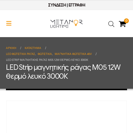
ΣΥΝΔΕΣΗ
|
ΕΓΓΡΑΦΗ
0
ΑΡΧΙΚΉ
ΚΑΤΆΣΤΗΜΑ
LED ΦΩΤΙΣΤΙΚΑ ΡΑΓΑΣ
,
ΦΩΤΙΣΤΙΚΑ
,
ΜΑΓΝΗΤΙΚΑ ΦΩΤΙΣΤΙΚΑ 48V
LED STRIP ΜΑΓΝΗΤΙΚΉΣ ΡΆΓΑΣ M05 12W ΘΕΡΜΌ ΛΕΥΚΌ 3000Κ
LED Strip μαγνητικής ράγας M05 12W
θερμό λευκό 3000Κ