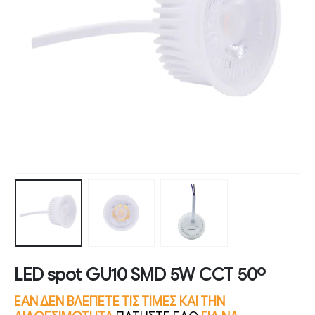
LED spot GU10 SMD 5W CCT 50º
ΕΑΝ ΔΕΝ ΒΛΕΠΕΤΕ ΤΙΣ ΤΙΜΕΣ ΚΑΙ ΤΗΝ