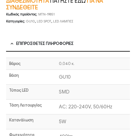
ΔΙΑΘΕΣΙΜΟΤΗΤΑ
ΠΑΤΗΣΤΕ ΕΔΩ
ΓΙΑ ΝΑ
ΣΥΝΔΕΘΕΙΤΕ
Κωδικός προϊόντος:
MTN-19851
Κατηγορίες:
GU10
,
LED SPOT
,
LED ΛΑΜΠΕΣ
ΕΠΙΠΡΌΣΘΕΤΕΣ ΠΛΗΡΟΦΟΡΊΕΣ
Βάρος
0,040 κ.
Βάση
GU10
Τύπος LED
SMD
Τάση Λειτουργίας
AC: 220-240V, 50/60Hz
Κατανάλωση
5W
Φωτεινότητα