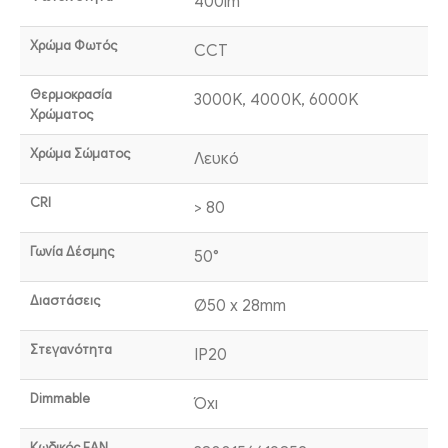
400lm
Χρώμα Φωτός
CCT
Θερμοκρασία
3000K, 4000K, 6000K
Χρώματος
Χρώμα Σώματος
Λευκό
CRI
> 80
Γωνία Δέσμης
50°
Διαστάσεις
Ø50 x 28mm
Στεγανότητα
IP20
Dimmable
Όχι
Κωδικός EAN