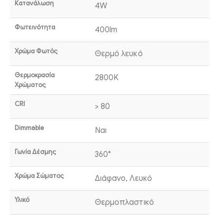
Κατανάλωση
4W
Φωτεινότητα
400lm
Χρώμα Φωτός
Θερμό λευκό
Θερμοκρασία
2800K
Χρώματος
CRI
> 80
Dimmable
Ναι
Γωνία Δέσμης
360°
Χρώμα Σώματος
Διάφανο, Λευκό
Υλικό
Θερμοπλαστικό