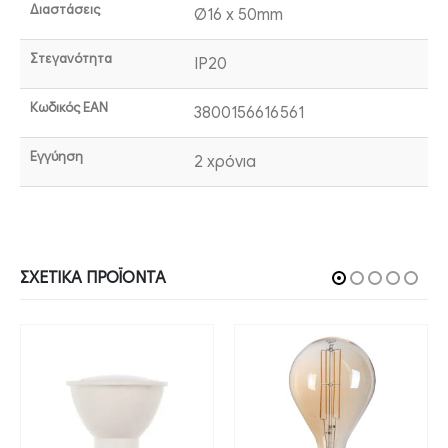
Διαστάσεις
Ø16 x 50mm
Στεγανότητα
IP20
Κωδικός EAN
3800156616561
Εγγύηση
2 χρόνια
ΣΧΕΤΙΚΆ ΠΡΟΪΌΝΤΑ