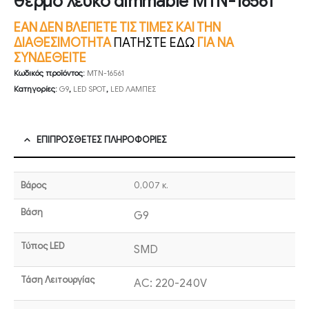
θερμό λευκό dimmable MTN-16561
ΕΑΝ ΔΕΝ ΒΛΕΠΕΤΕ ΤΙΣ ΤΙΜΕΣ ΚΑΙ ΤΗΝ
ΔΙΑΘΕΣΙΜΟΤΗΤΑ
ΠΑΤΗΣΤΕ ΕΔΩ
ΓΙΑ ΝΑ
ΣΥΝΔΕΘΕΙΤΕ
Κωδικός προϊόντος:
MTN-16561
Κατηγορίες:
G9
,
LED SPOT
,
LED ΛΑΜΠΕΣ
ΕΠΙΠΡΌΣΘΕΤΕΣ ΠΛΗΡΟΦΟΡΊΕΣ
Βάρος
0,007 κ.
Βάση
G9
Τύπος LED
SMD
Τάση Λειτουργίας
AC: 220-240V