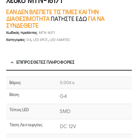
λευκό MTN-16171
ΕΑΝ ΔΕΝ ΒΛΕΠΕΤΕ ΤΙΣ ΤΙΜΕΣ ΚΑΙ ΤΗΝ
ΔΙΑΘΕΣΙΜΟΤΗΤΑ
ΠΑΤΗΣΤΕ ΕΔΩ
ΓΙΑ ΝΑ
ΣΥΝΔΕΘΕΙΤΕ
Κωδικός προϊόντος:
MTN-16171
Κατηγορίες:
G4
,
LED SPOT
,
LED ΛΑΜΠΕΣ
ΕΠΙΠΡΌΣΘΕΤΕΣ ΠΛΗΡΟΦΟΡΊΕΣ
Βάρος
0,005 κ.
Βάση
G4
Τύπος LED
SMD
Τάση Λειτουργίας
DC 12V