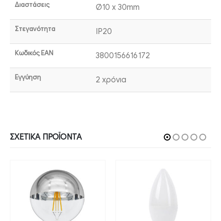
Διαστάσεις
Ø10 x 30mm
Στεγανότητα
IP20
Κωδικός EAN
3800156616172
Εγγύηση
2 χρόνια
ΣΧΕΤΙΚΆ ΠΡΟΪΌΝΤΑ