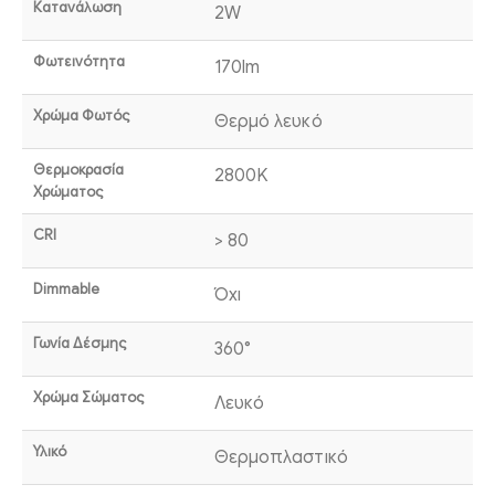
Κατανάλωση
2W
Φωτεινότητα
170lm
Χρώμα Φωτός
Θερμό λευκό
Θερμοκρασία
2800K
Χρώματος
CRI
> 80
Dimmable
Όχι
Γωνία Δέσμης
360°
Χρώμα Σώματος
Λευκό
Υλικό
Θερμοπλαστικό