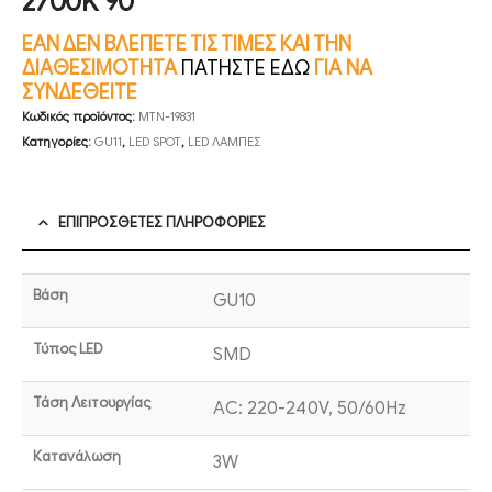
2700K 90°
ΕΑΝ ΔΕΝ ΒΛΕΠΕΤΕ ΤΙΣ ΤΙΜΕΣ ΚΑΙ ΤΗΝ
ΔΙΑΘΕΣΙΜΟΤΗΤΑ
ΠΑΤΗΣΤΕ ΕΔΩ
ΓΙΑ ΝΑ
ΣΥΝΔΕΘΕΙΤΕ
Κωδικός προϊόντος:
MTN-19831
Κατηγορίες:
GU11
,
LED SPOT
,
LED ΛΑΜΠΕΣ
ΕΠΙΠΡΌΣΘΕΤΕΣ ΠΛΗΡΟΦΟΡΊΕΣ
Βάση
GU10
Τύπος LED
SMD
Τάση Λειτουργίας
AC: 220-240V, 50/60Hz
Κατανάλωση
3W