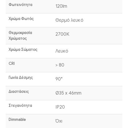
Φωτεινότητα
120lm
Χρώμα Φωτός
Θερμό λευκό
Θερμοκρασία
2700K
Χρώματος
Χρώμα Σώματος
Λευκό
CRI
> 80
Γωνία Δέσμης
90°
Διαστάσεις
Ø35 x 46mm
Στεγανότητα
IP20
Dimmable
Όχι