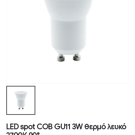
LED spot COB GU11 3W θερμό λευκό