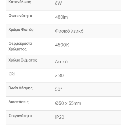
Κατανάλωση
6W
Φωτεινότητα
480lm
Χρώμα Φωτός
Φυσικό λευκό
Θερμοκρασία
4500K
Χρώματος
Χρώμα Σώματος
Λευκό
CRI
> 80
Γωνία Δέσμης
50°
Διαστάσεις
Ø50 x 55mm
Στεγανότητα
IP20