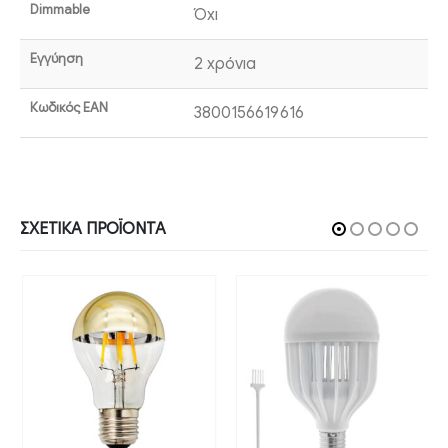
Dimmable
Όχι
Εγγύηση
2 χρόνια
Κωδικός EAN
3800156619616
ΣΧΕΤΙΚΆ ΠΡΟΪΌΝΤΑ