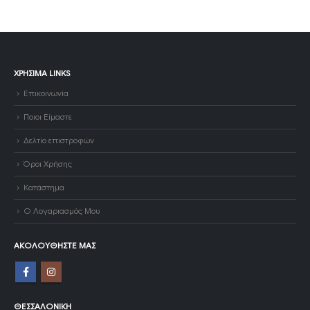
ΧΡΉΣΙΜΑ LINKS
Επικοινωνία
Ποιοι Είμαστε
Δελτίο επιστροφών
Όροι Χρήσης
Κατάστημα
Ο Λογαριασμός Μου
ΑΚΟΛΟΥΘΉΣΤΕ ΜΑΣ
ΘΕΣΣΑΛΟΝΊΚΗ