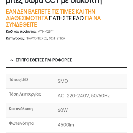
μπεζ σώμα CCT με διακόπτη
ΕΑΝ ΔΕΝ ΒΛΕΠΕΤΕ ΤΙΣ ΤΙΜΕΣ ΚΑΙ ΤΗΝ
ΔΙΑΘΕΣΙΜΟΤΗΤΑ
ΠΑΤΗΣΤΕ ΕΔΩ
ΓΙΑ ΝΑ
ΣΥΝΔΕΘΕΙΤΕ
Κωδικός προϊόντος:
MTN-128411
Κατηγορίες:
ΠΛΑΦΟΝΙΕΡΕΣ
,
ΦΩΤΙΣΤΙΚΑ
ΕΠΙΠΡΌΣΘΕΤΕΣ ΠΛΗΡΟΦΟΡΊΕΣ
Τύπος LED
SMD
Τάση Λειτουργίας
AC: 220-240V, 50/60Hz
Κατανάλωση
60W
Φωτεινότητα
4500lm