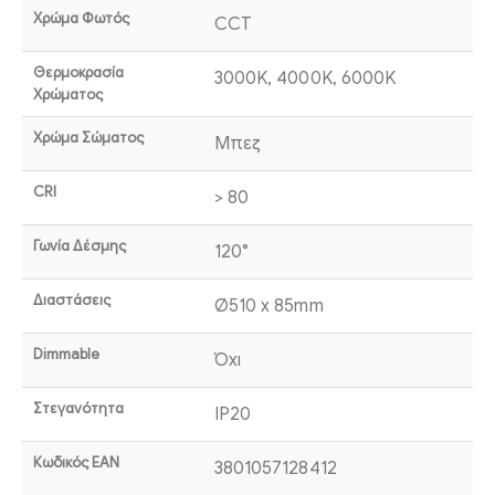
Χρώμα Φωτός
CCT
Θερμοκρασία
3000K, 4000K, 6000K
Χρώματος
Χρώμα Σώματος
Μπεζ
CRI
> 80
Γωνία Δέσμης
120°
Διαστάσεις
Ø510 x 85mm
Dimmable
Όχι
Στεγανότητα
IP20
Κωδικός EAN
3801057128412