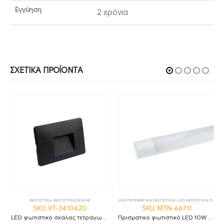
Εγγύηση
2 χρόνια
ΣΧΕΤΙΚΆ ΠΡΟΪΌΝΤΑ
,
ΦΩΤΙΣΤΙΚΑ
ΦΩΤΙΣΤΙΚΑ
,
ΦΩΤΙΣΤΙΚΑ ΣΚΑΛΑΣ
LED ΠΡΙΣΜΑΤΙΚΑ ΦΩΤΙΣΤΙΚΑ
,
LED ΦΩΤΙΣΤΙΚΑ ΟΡΟΦΗΣ
SKU: VT-3410420
SKU: MTN-66711
LED φωτιστικό σκάλας τετράγωνο 3W 3000K θερμό λευκό με μαύρο σώμα IP65
Πρισματικό φωτιστικό LED 10W 6000K ψυχρό λευκό 30cm IP20 MTN-66711