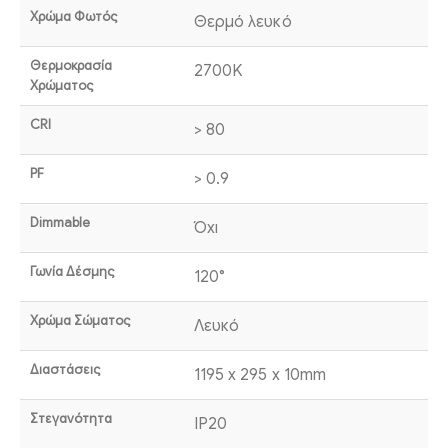
Χρώμα Φωτός
Θερμό λευκό
Θερμοκρασία
2700K
Χρώματος
CRI
> 80
PF
> 0.9
Dimmable
Όχι
Γωνία Δέσμης
120°
Χρώμα Σώματος
Λευκό
Διαστάσεις
1195 x 295 x 10mm
Στεγανότητα
IP20