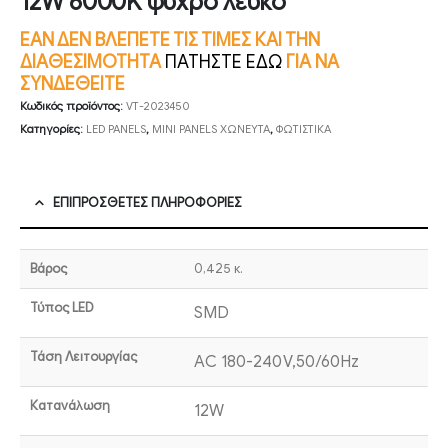
12W 6000K ψυχρό λευκό
ΕΑΝ ΔΕΝ ΒΛΕΠΕΤΕ ΤΙΣ ΤΙΜΕΣ ΚΑΙ ΤΗΝ
ΔΙΑΘΕΣΙΜΟΤΗΤΑ
ΠΑΤΗΣΤΕ ΕΔΩ
ΓΙΑ ΝΑ
ΣΥΝΔΕΘΕΙΤΕ
Κωδικός προϊόντος:
VT-2023450
Κατηγορίες:
LED PANELS
,
MINI PANELS ΧΩΝΕΥΤΑ
,
ΦΩΤΙΣΤΙΚΑ
ΕΠΙΠΡΌΣΘΕΤΕΣ ΠΛΗΡΟΦΟΡΊΕΣ
Βάρος
0,425 κ.
Τύπος LED
SMD
Τάση Λειτουργίας
AC 180-240V,50/60Hz
Κατανάλωση
12W