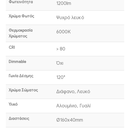
Φωτεινότητα
1200lm
Χρώμα Φωτός
Ψυχρό λευκό
Θερμοκρασία
6000K
Χρώματος
CRI
> 80
Dimmable
Όχι
Γωνία Δέσμης
120°
Χρώμα Σώματος
Διάφανο, Λευκό
Υλικό
Αλουμίνιο, Γυαλί
Διαστάσεις
Ø160x40mm