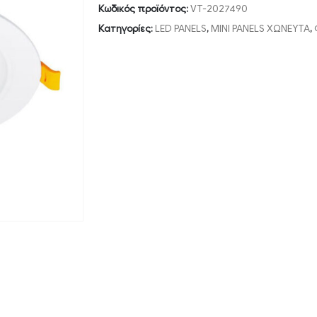
Κωδικός προϊόντος:
VT-2027490
Κατηγορίες:
LED PANELS
,
MINI PANELS ΧΩΝΕΥΤΑ
,