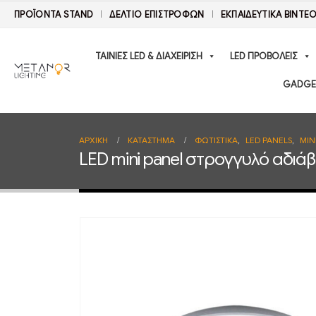
ΠΡΟΪΟΝΤΑ STAND
ΔΕΛΤΊΟ ΕΠΙΣΤΡΟΦΏΝ
ΕΚΠΑΙΔΕΥΤΙΚΑ ΒΙΝΤΕ
ΤΑΙΝΙΕΣ LED & ΔΙΑΧΕΙΡΙΣΗ
LED ΠΡΟΒΟΛΕΙΣ
GADGE
ΑΡΧΙΚΉ
ΚΑΤΆΣΤΗΜΑ
ΦΩΤΙΣΤΙΚΑ
,
LED PANELS
,
MIN
LED mini panel στρογγυλό αδιά