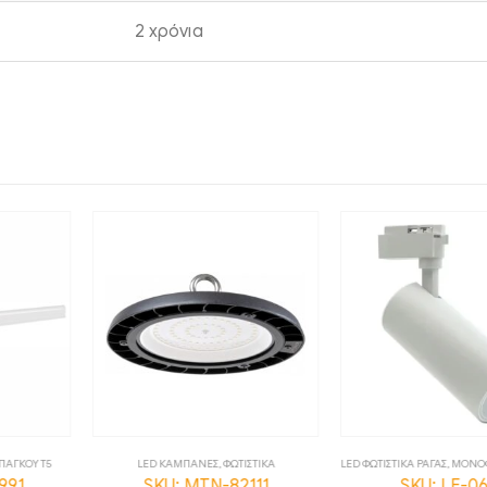
2 χρόνια
ΕΣ
,
ΦΩΤΙΣΤΙΚΑ
LED ΦΩΤΙΣΤΙΚΑ ΡΑΓΑΣ
,
ΜΟΝΟΦΑΣΙΚΑ
,
ΦΩΤΙΣΤΙΚΑ
LED ΚΑΜΠΑ
N-82111
SKU: LF-0675
SKU: M