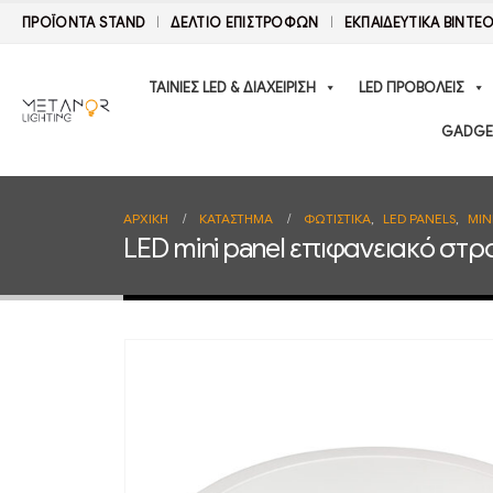
ΠΡΟΪΟΝΤΑ STAND
ΔΕΛΤΊΟ ΕΠΙΣΤΡΟΦΏΝ
ΕΚΠΑΙΔΕΥΤΙΚΑ ΒΙΝΤΕ
ΤΑΙΝΙΕΣ LED & ΔΙΑΧΕΙΡΙΣΗ
LED ΠΡΟΒΟΛΕΙΣ
GADGE
ΑΡΧΙΚΉ
ΚΑΤΆΣΤΗΜΑ
ΦΩΤΙΣΤΙΚΑ
,
LED PANELS
,
MIN
LED mini panel επιφανειακό σ