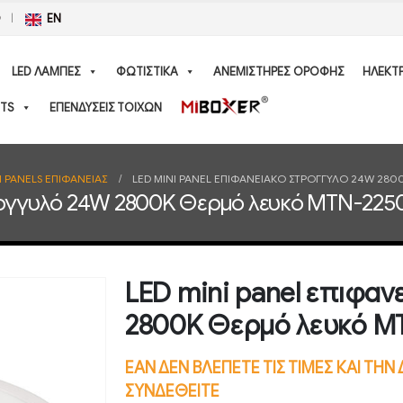
Ο
EN
LED ΛΑΜΠΕΣ
ΦΩΤΙΣΤΙΚΑ
ΑΝΕΜΙΣΤΗΡΕΣ ΟΡΟΦΗΣ
ΗΛΕΚΤ
TS
ΕΠΕΝΔΥΣΕΙΣ ΤΟΙΧΩΝ
I PANELS ΕΠΙΦΑΝΕΙΑΣ
LED MINI PANEL ΕΠΙΦΑΝΕΙΑΚΌ ΣΤΡΟΓΓΥΛΌ 24W 28
τρογγυλό 24W 2800K Θερμό λευκό MTN-225
LED mini panel επιφα
2800K Θερμό λευκό M
ΕΑΝ ΔΕΝ ΒΛΕΠΕΤΕ ΤΙΣ ΤΙΜΕΣ ΚΑΙ ΤΗ
ΣΥΝΔΕΘΕΙΤΕ