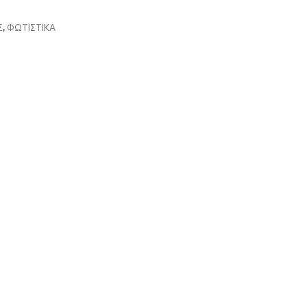
Σ
,
ΦΩΤΙΣΤΙΚΑ