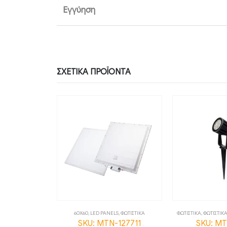
Εγγύηση
ΣΧΕΤΙΚΆ ΠΡΟΪΌΝΤΑ
,
ΦΩΤΙΣΤΙΚΑ
60X60
,
LED PANELS
,
ΦΩΤΙΣΤΙΚΑ
ΦΩΤΙΣΤΙΚΑ
,
ΦΩΤΙΣΤΙΚ
-82021
SKU: MTN-127711
SKU: M