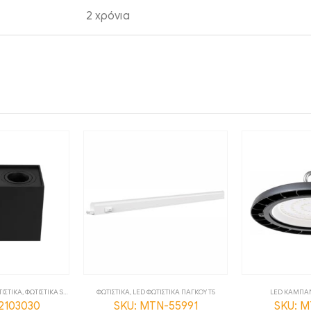
2 χρόνια
ΙΣΤΙΚΑ ΠΑΓΚΟΥ T5
LED ΚΑΜΠΑΝΕΣ
,
ΦΩΤΙΣΤΙΚΑ
LED ΚΑΜΠΑ
N-55991
SKU: MTN-82111
SKU: M