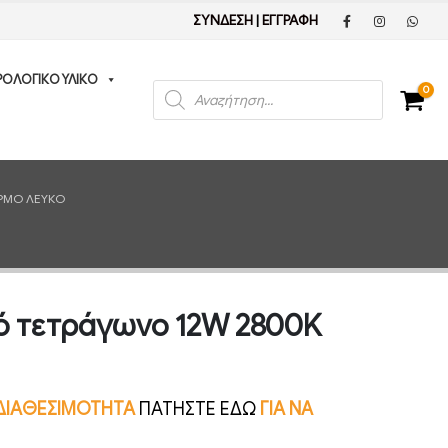
ΣΥΝΔΕΣΗ
|
ΕΓΓΡΑΦΗ
ΡΟΛΟΓΙΚΟ ΥΛΙΚΟ
Products
0
search
ΕΡΜΌ ΛΕΥΚΌ
τό τετράγωνο 12W 2800K
Ν ΔΙΑΘΕΣΙΜΟΤΗΤΑ
ΠΑΤΗΣΤΕ ΕΔΩ
ΓΙΑ ΝΑ