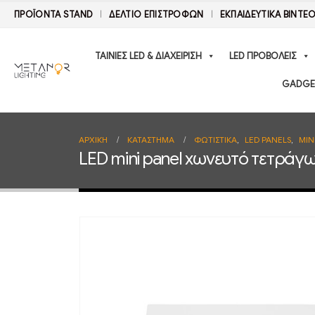
ΠΡΟΪΟΝΤΑ STAND
ΔΕΛΤΊΟ ΕΠΙΣΤΡΟΦΏΝ
ΕΚΠΑΙΔΕΥΤΙΚΑ ΒΙΝΤΕ
ΤΑΙΝΙΕΣ LED & ΔΙΑΧΕΙΡΙΣΗ
LED ΠΡΟΒΟΛΕΙΣ
GADGE
ΑΡΧΙΚΉ
ΚΑΤΆΣΤΗΜΑ
ΦΩΤΙΣΤΙΚΑ
,
LED PANELS
,
MIN
LED mini panel χωνευτό τετράγ