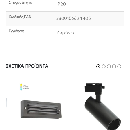
Στεγανότητα
IP20
Κωδικός EAN
3800156624405
Εγγύηση
2 χρόνια
ΣΧΕΤΙΚΆ ΠΡΟΪΌΝΤΑ