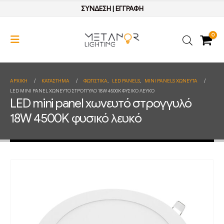
ΣΥΝΔΕΣΗ
|
ΕΓΓΡΑΦΗ
0
ΑΡΧΙΚΉ
ΚΑΤΆΣΤΗΜΑ
ΦΩΤΙΣΤΙΚΑ
,
LED PANELS
,
MINI PANELS ΧΩΝΕΥΤΑ
LED MINI PANEL ΧΩΝΕΥΤΌ ΣΤΡΟΓΓΥΛΌ 18W 4500K ΦΥΣΙΚΌ ΛΕΥΚΌ
LED mini panel χωνευτό στρογγυλό
18W 4500K φυσικό λευκό