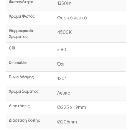
Φωτεινότητα
1350lm
Χρώμα Φωτός
Φυσικό λευκό
Θερμοκρασία
4500K
Χρώματος
CRI
> 80
Dimmable
Όχι
Γωνία Δέσμης
120°
Χρώμα Σώματος
Λευκό
Διαστάσεις
Ø225 x 19mm
Διάσταση Κοπής
Ø205mm