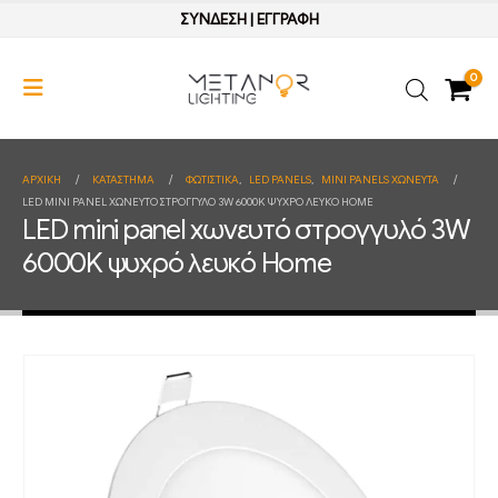
ΣΥΝΔΕΣΗ
|
ΕΓΓΡΑΦΗ
0
ΑΡΧΙΚΉ
ΚΑΤΆΣΤΗΜΑ
ΦΩΤΙΣΤΙΚΑ
,
LED PANELS
,
MINI PANELS ΧΩΝΕΥΤΑ
LED MINI PANEL ΧΩΝΕΥΤΌ ΣΤΡΟΓΓΥΛΌ 3W 6000K ΨΥΧΡΌ ΛΕΥΚΌ HOME
LED mini panel χωνευτό στρογγυλό 3W
6000K ψυχρό λευκό Home