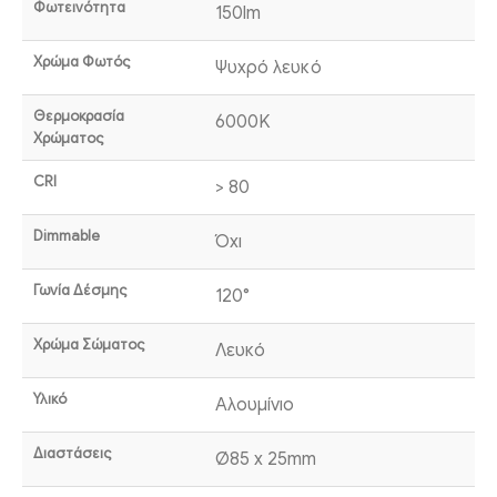
Φωτεινότητα
150lm
Χρώμα Φωτός
Ψυχρό λευκό
Θερμοκρασία
6000K
Χρώματος
CRI
> 80
Dimmable
Όχι
Γωνία Δέσμης
120°
Χρώμα Σώματος
Λευκό
Υλικό
Αλουμίνιο
Διαστάσεις
Ø85 x 25mm