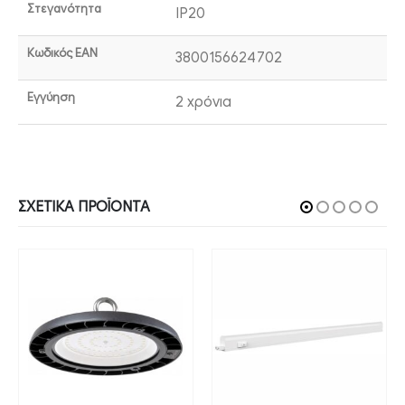
Στεγανότητα
IP20
Κωδικός EAN
3800156624702
Εγγύηση
2 χρόνια
ΣΧΕΤΙΚΆ ΠΡΟΪΌΝΤΑ