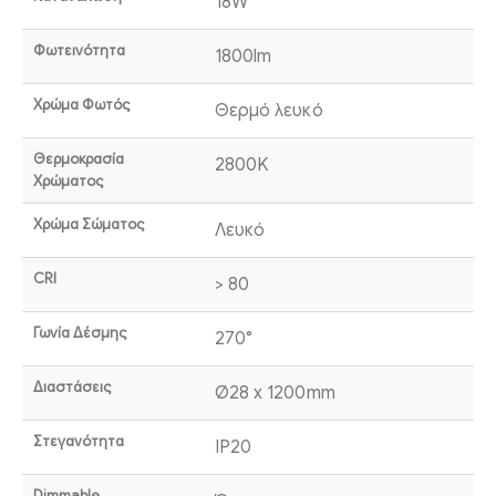
18W
Φωτεινότητα
1800lm
Χρώμα Φωτός
Θερμό λευκό
Θερμοκρασία
2800K
Χρώματος
Χρώμα Σώματος
Λευκό
CRI
> 80
Γωνία Δέσμης
270°
Διαστάσεις
Ø28 x 1200mm
Στεγανότητα
IP20
Dimmable