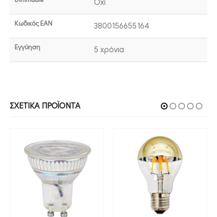
Όχι
Κωδικός EAN
3800156655164
Εγγύηση
5 χρόνια
ΣΧΕΤΙΚΆ ΠΡΟΪΌΝΤΑ