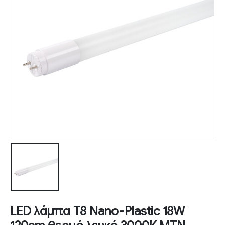
LED λάμπα T8 Nano-Plastic 18W