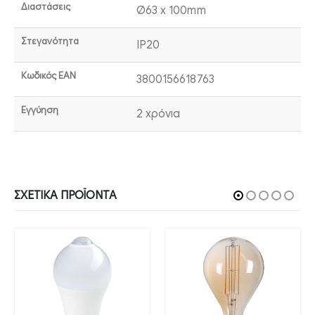
Διαστάσεις
Ø63 x 100mm
Στεγανότητα
IP20
Κωδικός EAN
3800156618763
Εγγύηση
2 χρόνια
ΣΧΕΤΙΚΆ ΠΡΟΪΌΝΤΑ