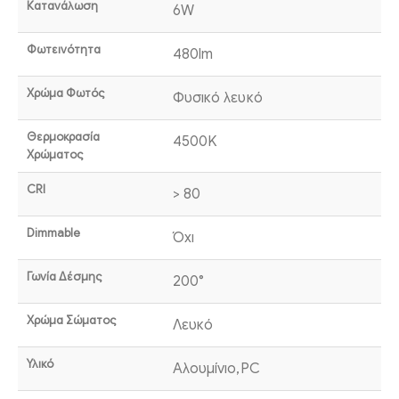
Κατανάλωση
6W
Φωτεινότητα
480lm
Χρώμα Φωτός
Φυσικό λευκό
Θερμοκρασία
4500K
Χρώματος
CRI
> 80
Dimmable
Όχι
Γωνία Δέσμης
200°
Χρώμα Σώματος
Λευκό
Υλικό
Αλουμίνιο,PC