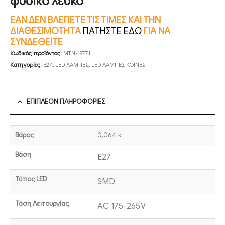
φυσικό λευκό
ΕΑΝ ΔΕΝ ΒΛΕΠΕΤΕ ΤΙΣ ΤΙΜΕΣ ΚΑΙ ΤΗΝ
ΔΙΑΘΕΣΙΜΟΤΗΤΑ
ΠΑΤΗΣΤΕ ΕΔΩ
ΓΙΑ ΝΑ
ΣΥΝΔΕΘΕΙΤΕ
Κωδικός προϊόντος:
MTN-18771
Κατηγορίες:
E27
,
LED ΛΑΜΠΕΣ
,
LED ΛΑΜΠΕΣ ΚΟΙΝΕΣ
ΕΠΙΠΛΈΟΝ ΠΛΗΡΟΦΟΡΊΕΣ
Βάρος
0,064 κ.
Βάση
E27
Τύπος LED
SMD
Τάση Λειτουργίας
AC 175-265V