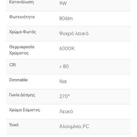
Κατανάλωση
9W
Φωτεινότητα
806lm
Χρώμα Φωτός
Ψυχρό λευκό
Θερμοκρασία
6000K
Χρώματος
CRI
> 80
Dimmable
Ναι
Γωνία Δέσμης
270°
Χρώμα Σώματος
Λευκό
Υλικό
Αλουμίνιο,PC