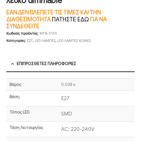
λευκό dimmable
ΕΑΝ ΔΕΝ ΒΛΕΠΕΤΕ ΤΙΣ ΤΙΜΕΣ ΚΑΙ ΤΗΝ
ΔΙΑΘΕΣΙΜΟΤΗΤΑ
ΠΑΤΗΣΤΕ ΕΔΩ
ΓΙΑ ΝΑ
ΣΥΝΔΕΘΕΙΤΕ
Κωδικός προϊόντος:
MTN-17011
Κατηγορίες:
E27
,
LED ΛΑΜΠΕΣ
,
LED ΛΑΜΠΕΣ ΚΟΙΝΕΣ
ΕΠΙΠΡΌΣΘΕΤΕΣ ΠΛΗΡΟΦΟΡΊΕΣ
Βάρος
0,038 κ.
Βάση
E27
Τύπος LED
SMD
Τάση Λειτουργίας
AC: 220-240V