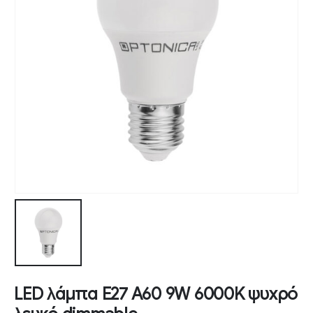
LED λάμπα E27 A60 9W 6000K ψυχρό