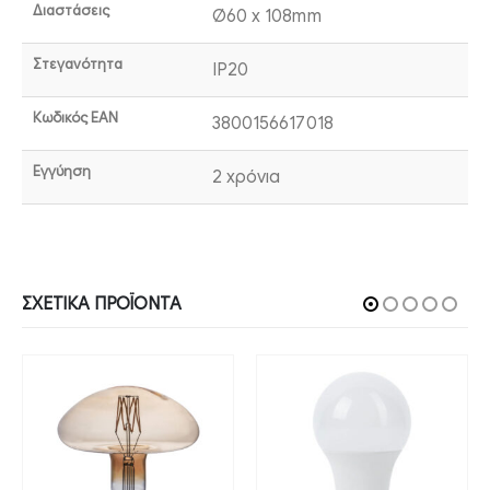
Διαστάσεις
Ø60 x 108mm
Στεγανότητα
IP20
Κωδικός EAN
3800156617018
Εγγύηση
2 χρόνια
ΣΧΕΤΙΚΆ ΠΡΟΪΌΝΤΑ