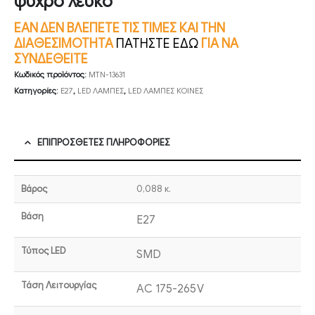
ψυχρό λευκό
ΕΑΝ ΔΕΝ ΒΛΕΠΕΤΕ ΤΙΣ ΤΙΜΕΣ ΚΑΙ ΤΗΝ
ΔΙΑΘΕΣΙΜΟΤΗΤΑ
ΠΑΤΗΣΤΕ ΕΔΩ
ΓΙΑ ΝΑ
ΣΥΝΔΕΘΕΙΤΕ
Κωδικός προϊόντος:
MTN-13631
Κατηγορίες:
E27
,
LED ΛΑΜΠΕΣ
,
LED ΛΑΜΠΕΣ ΚΟΙΝΕΣ
ΕΠΙΠΡΌΣΘΕΤΕΣ ΠΛΗΡΟΦΟΡΊΕΣ
Βάρος
0,088 κ.
Βάση
E27
Τύπος LED
SMD
Τάση Λειτουργίας
AC 175-265V