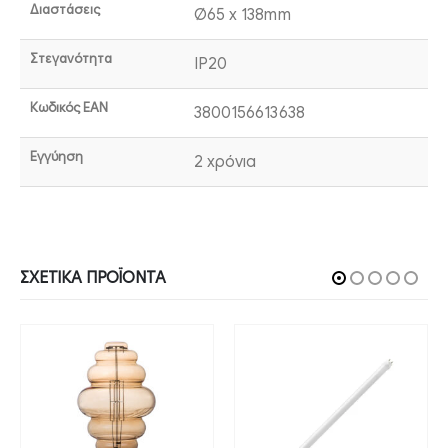
Διαστάσεις
Ø65 x 138mm
Στεγανότητα
IP20
Κωδικός EAN
3800156613638
Εγγύηση
2 χρόνια
ΣΧΕΤΙΚΆ ΠΡΟΪΌΝΤΑ