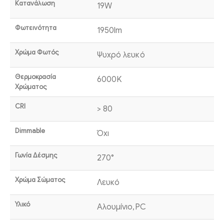
Κατανάλωση
19W
Φωτεινότητα
1950lm
Χρώμα Φωτός
Ψυχρό λευκό
Θερμοκρασία
6000K
Χρώματος
CRI
> 80
Dimmable
Όχι
Γωνία Δέσμης
270°
Χρώμα Σώματος
Λευκό
Υλικό
Αλουμίνιο,PC