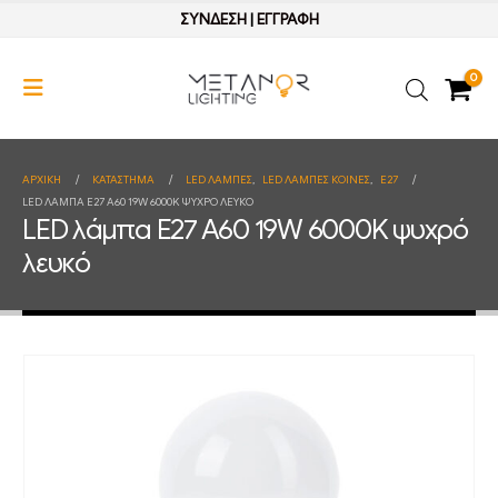
ΣΥΝΔΕΣΗ
|
ΕΓΓΡΑΦΗ
0
ΑΡΧΙΚΉ
ΚΑΤΆΣΤΗΜΑ
LED ΛΑΜΠΕΣ
,
LED ΛΑΜΠΕΣ ΚΟΙΝΕΣ
,
E27
LED ΛΆΜΠΑ E27 A60 19W 6000K ΨΥΧΡΌ ΛΕΥΚΌ
LED λάμπα E27 A60 19W 6000K ψυχρό
λευκό