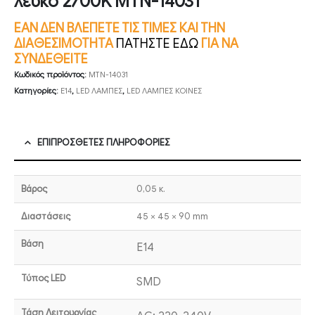
λευκό 2700K MTN-14031
ΕΑΝ ΔΕΝ ΒΛΕΠΕΤΕ ΤΙΣ ΤΙΜΕΣ ΚΑΙ ΤΗΝ
ΔΙΑΘΕΣΙΜΟΤΗΤΑ
ΠΑΤΗΣΤΕ ΕΔΩ
ΓΙΑ ΝΑ
ΣΥΝΔΕΘΕΙΤΕ
Κωδικός προϊόντος:
MTN-14031
Κατηγορίες:
E14
,
LED ΛΑΜΠΕΣ
,
LED ΛΑΜΠΕΣ ΚΟΙΝΕΣ
ΕΠΙΠΡΌΣΘΕΤΕΣ ΠΛΗΡΟΦΟΡΊΕΣ
Βάρος
0,05 κ.
Διαστάσεις
45 × 45 × 90 mm
Βάση
E14
Τύπος LED
SMD
Τάση Λειτουργίας