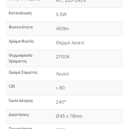
AC: 220-240V
Κατανάλωση
5.5W
Φωτεινότητα
450lm
Χρώμα Φωτός
Θερμό λευκό
Θερμοκρασία
2700K
Χρώματος
Χρώμα Σώματος
Λευκό
CRI
> 80
Γωνία Δέσμης
240°
Διαστάσεις
Ø45 x 78mm
Στεγανότητα