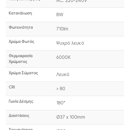
AC: 220-240V
Κατανάλωση
8W
Φωτεινότητα
710lm
Χρώμα Φωτός
Ψυχρό λευκό
Θερμοκρασία
6000K
Χρώματος
Χρώμα Σώματος
Λευκό
CRI
> 80
Γωνία Δέσμης
180°
Διαστάσεις
Ø37 x 100mm
Στεγανότητα