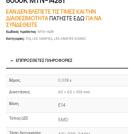
6000K MTN-14281
ΕΑΝ ΔΕΝ ΒΛΕΠΕΤΕ ΤΙΣ ΤΙΜΕΣ ΚΑΙ ΤΗΝ
ΔΙΑΘΕΣΙΜΟΤΗΤΑ
ΠΑΤΗΣΤΕ ΕΔΩ
ΓΙΑ ΝΑ
ΣΥΝΔΕΘΕΙΤΕ
Κωδικός προϊόντος:
MTN-14281
Κατηγορίες:
E14
,
LED ΛΑΜΠΕΣ
,
LED ΛΑΜΠΕΣ ΚΟΙΝΕΣ
ΕΠΙΠΡΌΣΘΕΤΕΣ ΠΛΗΡΟΦΟΡΊΕΣ
Βάρος
0,038 κ.
Διαστάσεις
60 × 60 × 105 mm
Βάση
E14
Τύπος LED
SMD
Τάση Λειτουργίας